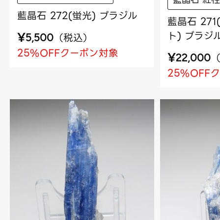
藍晶石 272(蛍光) ブラジル
藍晶石 27
ト) ブラジ
¥
（
税込
）
5,500
25%OFFクーポン対象
¥
22,000
25%OFF