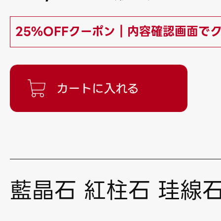
25%OFFクーポン｜内容確認画面で
藍晶石 紅柱石 珪線