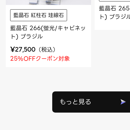
藍晶石 26
藍晶石 紅柱石 珪線石
ト) ブラジ
藍晶石 266(蛍光/キャビネッ
ト) ブラジル
¥
（
税込
）
27,500
25%OFFクーポン対象
もっと見る