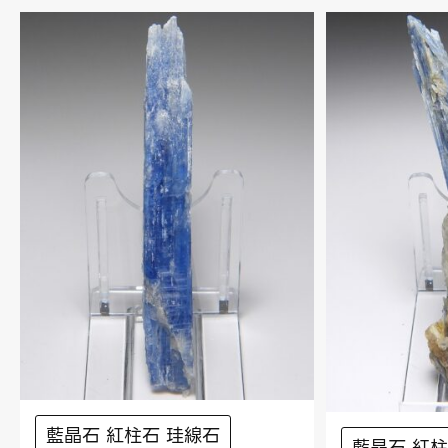
藍晶石 紅柱石 珪線石
藍晶石 紅柱