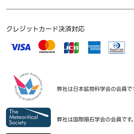
クレジットカード決済対応
弊社は日本鉱物科学会の
会員で
弊社は国際隕石学会の
会員です