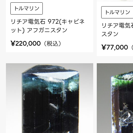
トルマリン
トルマリン
リチア電気石 972(キャビネ
リチア電気石
ット) アフガニスタン
スタン
¥
（
税込
）
220,000
¥
77,000