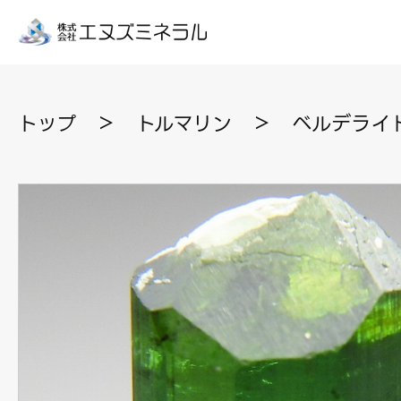
トップ
＞
トルマリン
＞
ベルデライト