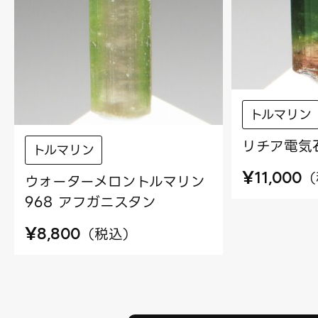
トルマリン
リチア電気石
トルマリン
¥
（
11,000
ウォーターメロントルマリン
968 アフガニスタン
¥
（
税込
）
8,800