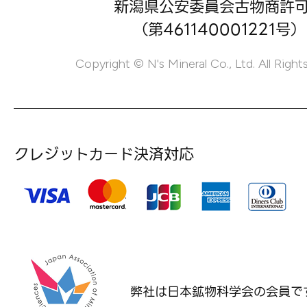
新潟県公安委員会古物商許
（第461140001221号）
Copyright © N's Mineral Co., Ltd. All Right
クレジットカード決済対応
弊社は日本鉱物科学会の
会員で