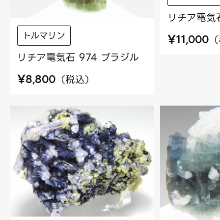
リチア電気石
トルマリン
¥
（
11,000
リチア電気石 974 ブラジル
¥
（
税込
）
8,800