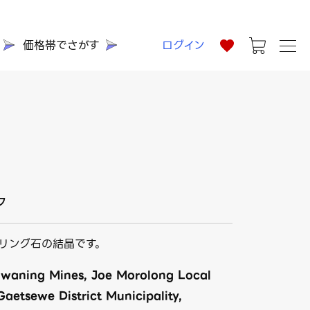
価格帯でさがす
ログイン
ア
リング石の結晶です。
hwaning Mines, Joe Morolong Local
Gaetsewe District Municipality,