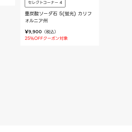
セレクトコーナー 4
重炭酸ソーダ石 5(蛍光) カリフ
ォルニア州
¥
（
税込
）
9,900
25%OFFクーポン対象