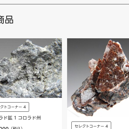
商品
クトコーナー 4
ラド鉱 1 コロラド州
セレクトコーナー 4
（
税込
）
,000