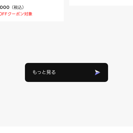
（
税込
）
,000
OFFクーポン対象
もっと見る