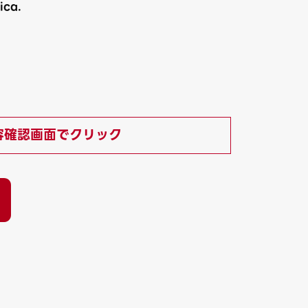
ica.
）
容確認画面でクリック