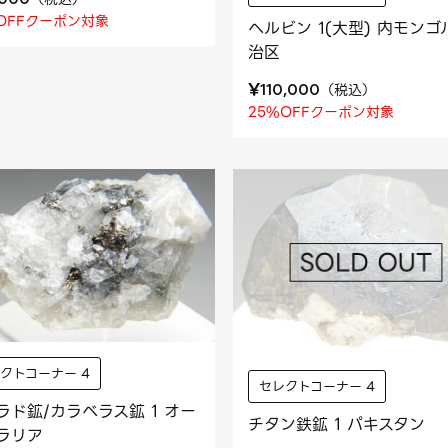
OFFクーポン対象
ヘルビン 1(大型) 内モンゴ
治区
¥
（
税込
）
110,000
25%OFFクーポン対象
クトコーナー 4
セレクトコーナー 4
ラド鉱/カラベラス鉱 1 オー
チタン鉄鉱 1 パキスタン
ラリア