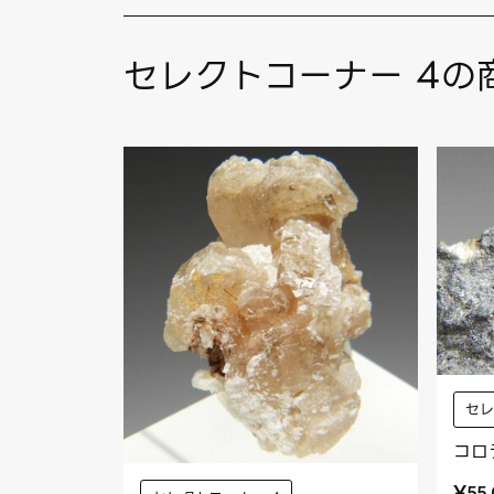
セレクトコーナー 4の
セレ
コロ
¥
55