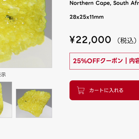
Northern Cape, South Afr
28x25x11mm
¥
22,000
（
税込
25%OFFクーポン｜内
表示