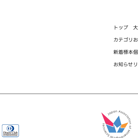
トップ
大
カテゴリ
お
新着標本
個
お知らせ
リ