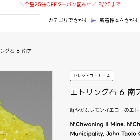
＼全品25%OFFクーポン配布中／ 8/25まで
カテゴリでさがす
新着標本をさがす
ング石 6 南ア
セレクトコーナー 4
エトリング石 6 南
鮮やかなレモンイエローのエト
N’Chwaning II Mine, N’C
Municipality, John Taolo 