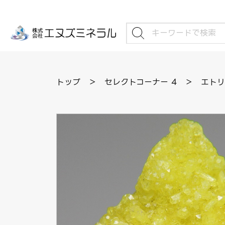
トップ
＞
セレクトコーナー 4
＞
エトリ