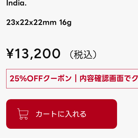
India.
23x22x22mm 16g
¥
13,200
（
税込
）
25%OFFクーポン｜内容確認画面で