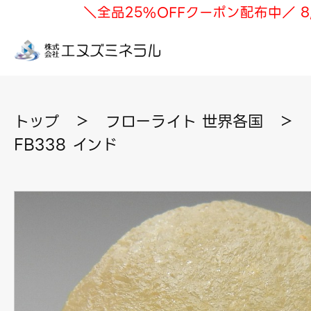
＼全品25%OFFクーポン配布中／ 8
トップ
＞
フローライト 世界各国
＞
FB338 インド