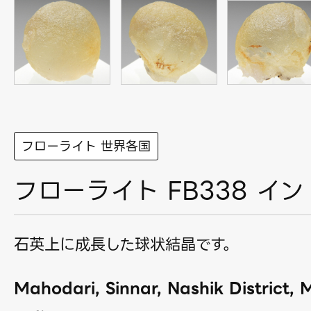
フローライト 世界各国
フローライト FB338 イン
石英上に成長した球状結晶です。
Mahodari, Sinnar, Nashik District,