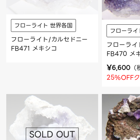
フローライト 世界各国
フローライ
フローライト/カルセドニー
フローライ
FB471 メキシコ
FB470 
¥
（
6,600
25%OFF