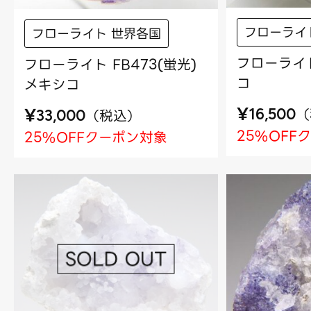
フローライ
フローライト 世界各国
フローライト
フローライト FB473(蛍光)
コ
メキシコ
¥
¥
（
16,500
（
税込
）
33,000
25%OFF
25%OFFクーポン対象