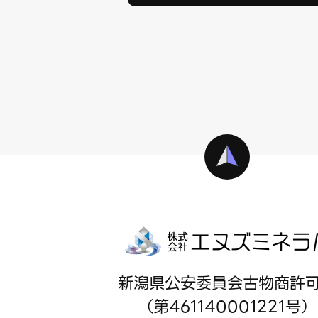
新潟県公安委員会古物商許
（第461140001221号）