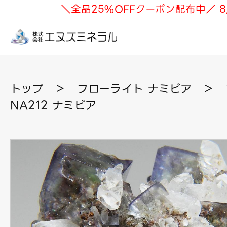
＼全品25%OFFクーポン配布中／ 8
トップ
＞
フローライト ナミビア
＞
NA212 ナミビア