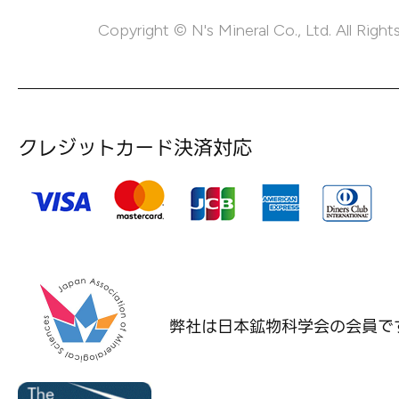
Copyright © N's Mineral Co., Ltd. All Right
クレジットカード決済対応
弊社は日本鉱物科学会の
会員で