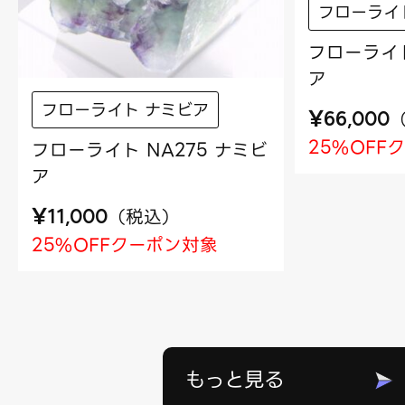
フローライ
フローライト
ア
フローライト ナミビア
¥
66,000
25%OFF
フローライト NA275 ナミビ
ア
¥
（
税込
）
11,000
25%OFFクーポン対象
もっと見る