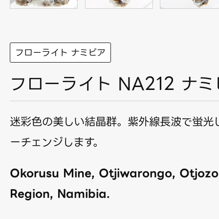
フローライト ナミビア
フローライト NA212 ナ
迷彩色の美しい結晶群。紫外線長波で蛍光
ーチェンジします。
Okorusu Mine, Otjiwarongo, Otjoz
Region, Namibia.