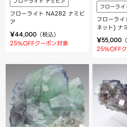
フローライト ナミビア
フローライ
フローライト NA282 ナミビ
フローライト
ア
ネット) ナ
¥
（
税込
）
44,000
¥
55,000
25%OFFクーポン対象
25%OFF