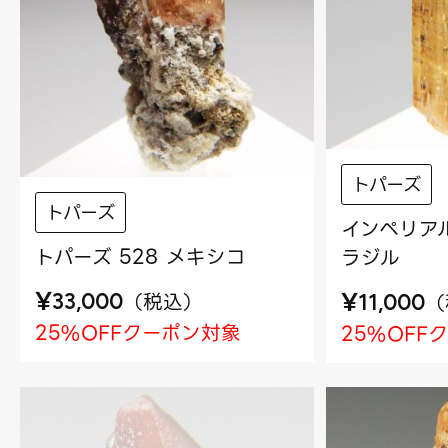
トパーズ
トパーズ
インペリアル
トパーズ 528 メキシコ
ラジル
¥
¥
（
税込
）
（
33,000
11,000
25%OFFクーポン対象
25%OFF