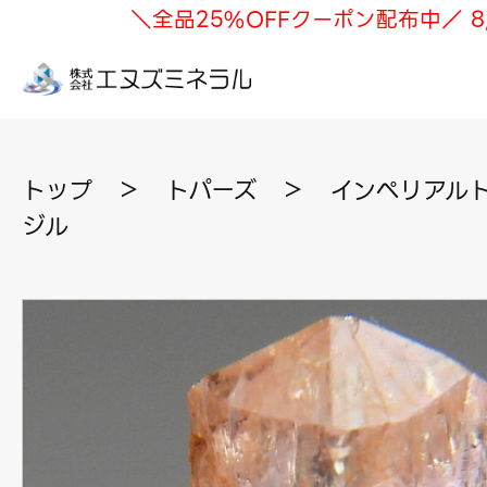
＼全品25%OFFクーポン配布中／ 8
トップ
＞
トパーズ
＞
インペリアルト
ジル