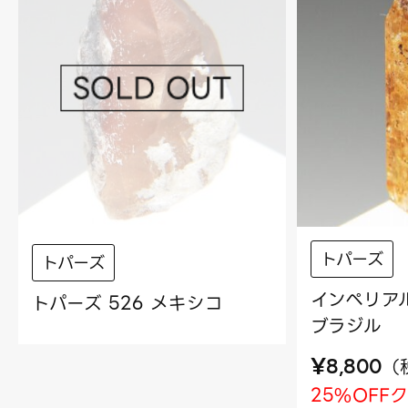
トパーズ
トパーズ
インペリアル
トパーズ 526 メキシコ
ブラジル
¥
（
8,800
25%OFF