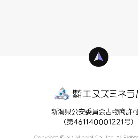
新潟県公安委員会古物商許
（第461140001221号）
Copyright © N's Mineral Co., Ltd. All Right