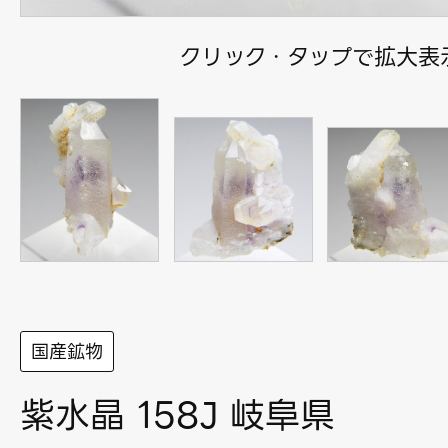
クリック・タップで拡大表
国産鉱物
紫水晶 158J 岐阜県