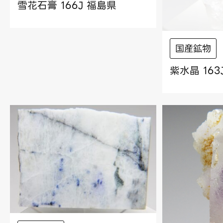
雪花石膏 166J 福島県
国産鉱物
紫水晶 163