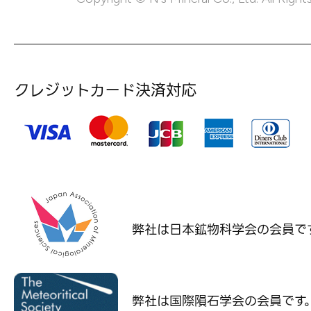
クレジットカード決済対応
弊社は日本鉱物科学会の
会員で
弊社は国際隕石学会の
会員です