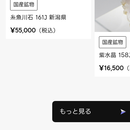
国産鉱物
糸魚川石 161J 新潟県
¥
（
税込
）
55,000
国産鉱物
紫水晶 158
¥
（
16,500
もっと見る