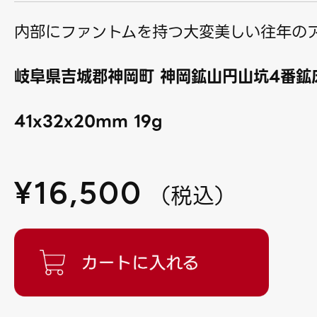
内部にファントムを持つ大変美しい往年の
岐阜県吉城郡神岡町 神岡鉱山円山坑4番鉱床
41x32x20mm 19g
¥
16,500
（
税込
）