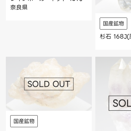
奈良県
国産鉱物
杉石 168J
国産鉱物