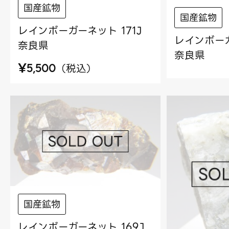
国産鉱物
国産鉱物
レインボーガーネット 171J
レインボーガ
奈良県
奈良県
¥
（
税込
）
5,500
国産鉱物
レインボーガーネット 169J