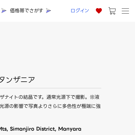
価格帯でさがす
ログイン
 タンザニア
ザナイトの結晶です。通常光源下で撮影。※液
光源の影響で写真よりさらに多色性が極端に強
Mts, Simanjiro District, Manyara