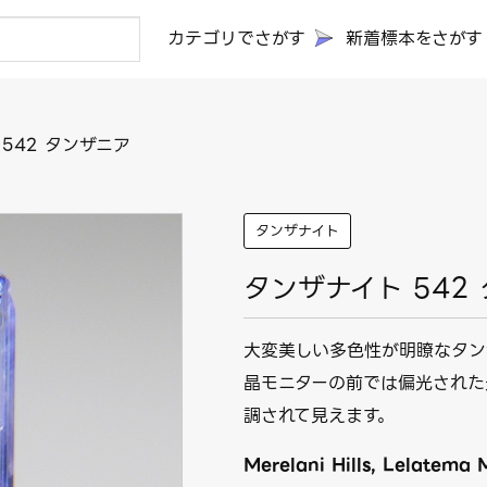
カテゴリでさがす
新着標本をさがす
542 タンザニア
タンザナイト
タンザナイト 542
大変美しい多色性が明瞭なタン
晶モニターの前では偏光された
調されて見えます。
Merelani Hills, Lelatema 