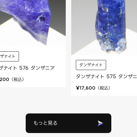
ンザナイト
タンザナイト
ザナイト 576 タンザニア
タンザナイト 575 タンザ
（
税込
）
,200
¥
（
税込
）
17,600
もっと見る