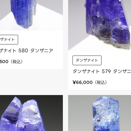
ンザナイト
ザナイト 580 タンザニア
タンザナイト
（
税込
）
,500
タンザナイト 579 タンザ
¥
（
税込
）
66,000