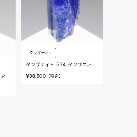
タンザナイト
タンザナイト 574 タンザニア
¥
（
税込
）
ニア
38,500