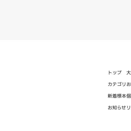
トップ
大
カテゴリ
お
新着標本
個
お知らせ
リ