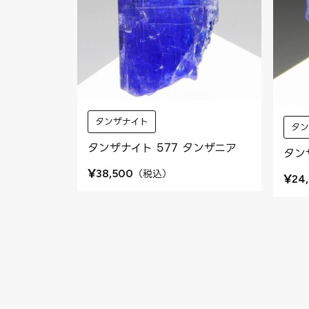
タンザナイト
タ
タンザナイト 577 タンザニア
タン
¥
（
税込
）
38,500
¥
24