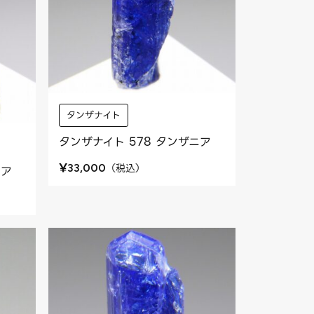
タンザナイト
タンザナイト 578 タンザニア
¥
（
税込
）
33,000
ニア