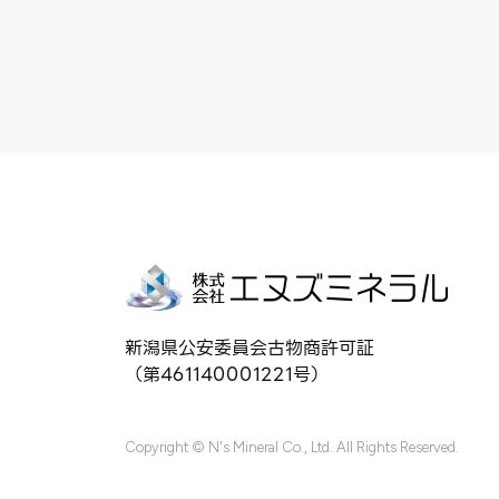
新潟県公安委員会古物商許可証
（第461140001221号）
Copyright © N's Mineral Co., Ltd. All Rights Reserved.