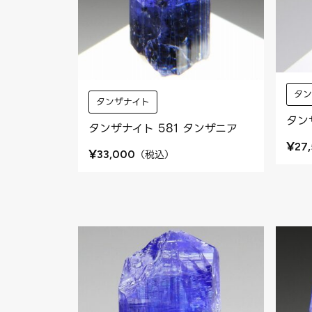
タ
タンザナイト
タン
タンザナイト 581 タンザニア
¥
27
¥
（
税込
）
33,000