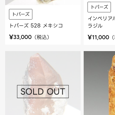
トパーズ
トパーズ
インペリアル
トパーズ 528 メキシコ
ラジル
¥
¥
（
税込
）
（
33,000
11,000