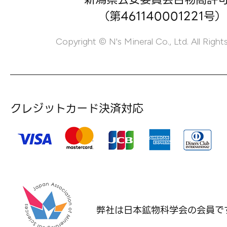
（第461140001221号）
Copyright © N's Mineral Co., Ltd. All Right
クレジットカード決済対応
弊社は日本鉱物科学会の
会員で