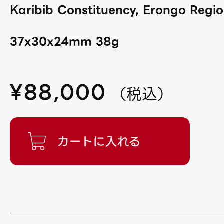
Karibib Constituency, Erongo Regio
37x30x24mm 38g
¥
88,000
（
税込
）