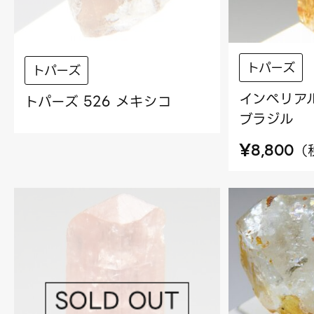
トパーズ
トパーズ
インペリアル
トパーズ 526 メキシコ
ブラジル
¥
（
8,800