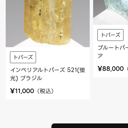
トパーズ
ブルートパー
ア
トパーズ
¥
88,000
インペリアルトパーズ 521(蛍
光) ブラジル
¥
（
税込
）
11,000