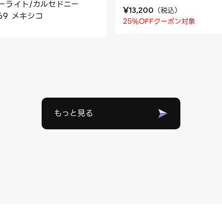
ーライト/カルセドニー
¥
（
税込
）
13,200
469 メキシコ
25%OFFクーポン対象
もっと見る