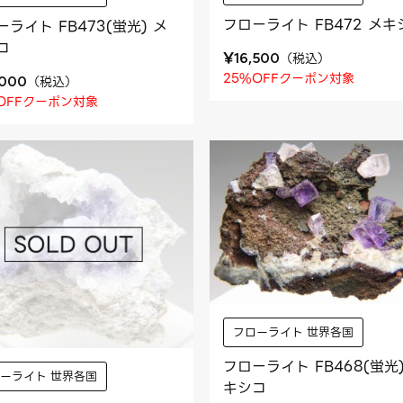
フローライト FB472 メキ
ーライト FB473(蛍光) メ
コ
¥
（
税込
）
16,500
25%OFFクーポン対象
（
税込
）
,000
OFFクーポン対象
フローライト 世界各国
フローライト FB468(蛍光)
ーライト 世界各国
キシコ