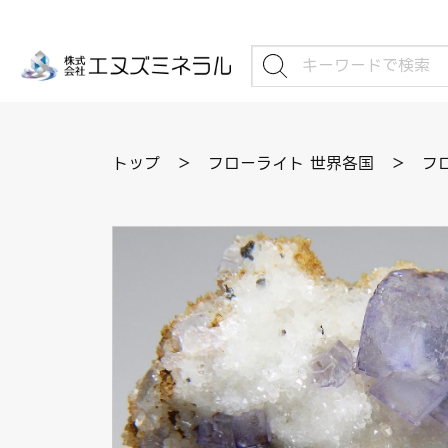
トップ
＞
フローライト 世界各国
＞
フ