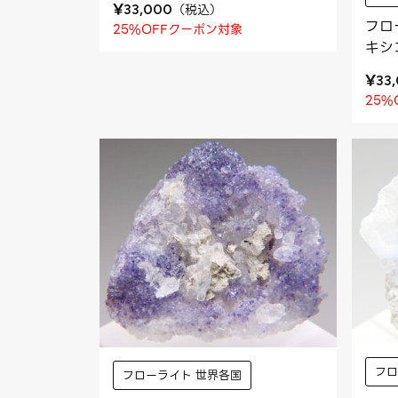
¥
（
税込
）
33,000
フロ
25%OFFクーポン対象
キシ
¥
33
25%
フロ
フローライト 世界各国