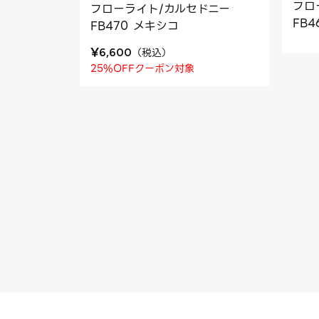
フロ
フローライト/カルセドニー
FB
FB470 メキシコ
¥
（
税込
）
6,600
25%OFFクーポン対象