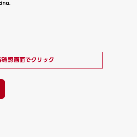
ina.
）
容確認画面でクリック