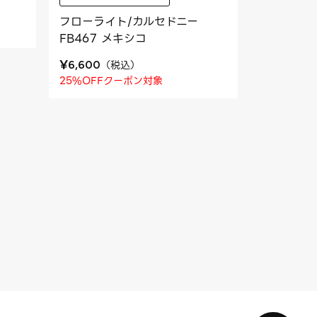
フローライト/カルセドニー
FB467 メキシコ
¥
（
税込
）
6,600
25%OFFクーポン対象