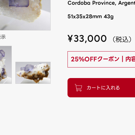
Cordoba Province, Argent
51x35x28mm 43g
¥
33,000
表示
（
税込
25%OFFクーポン｜内