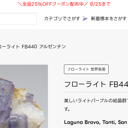
＼全品25%OFFクーポン配布中／ 8/25まで
カテゴリでさがす
新着標本をさがす
ローライト FB440 アルゼンチン
フローライト 世界各国
フローライト FB4
美しいライトパープルの結晶群
す。
Laguna Brava, Tanti, San 