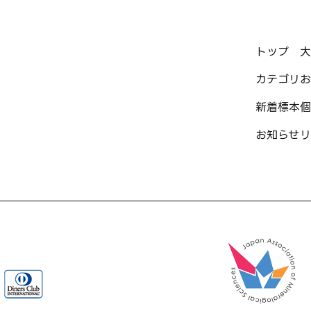
トップ
大
カテゴリ
お
新着標本
個
お知らせ
リ