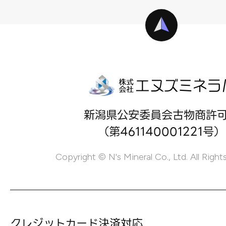
新潟県公安委員会古物商許
（第461140001221号）
Copyright © N's Mineral Co., Ltd. All Right
クレジットカード決済対応