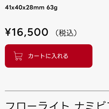
41x40x28mm 63g
¥
16,500
（
税込
）
フローライト ナミビ