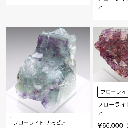
ア
フローライ
フローライト
ア
フローライト ナミビア
¥
66,000