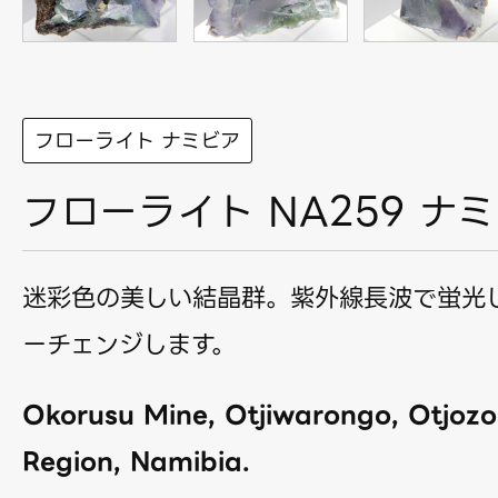
フローライト ナミビア
フローライト NA259 ナ
迷彩色の美しい結晶群。紫外線長波で蛍光
ーチェンジします。
Okorusu Mine, Otjiwarongo, Otjoz
Region, Namibia.