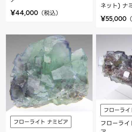
ネット) ナ
¥
（
税込
）
44,000
¥
55,000
フローライ
フローライト ナミビア
フローライト
ア