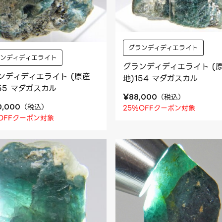
グランディディエライト
ランディディエライト
グランディディエライト (
ンディディエライト (原産
地)154 マダガスカル
155 マダガスカル
¥
（
税込
）
88,000
（
税込
）
0,000
25%OFFクーポン対象
OFFクーポン対象