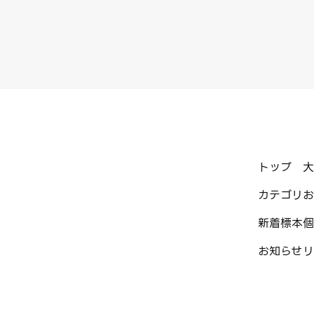
トップ
大
カテゴリ
お
新着標本
個
お知らせ
リ