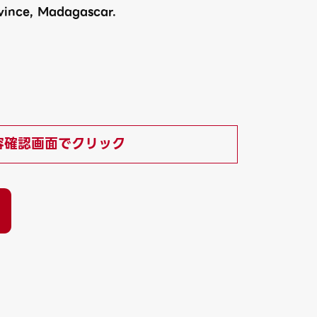
vince, Madagascar.
容確認画面でクリック