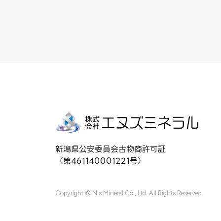
新潟県公安委員会古物商許可証
（第461140001221号）
Copyright © N's Mineral Co., Ltd. All Rights Reserved.