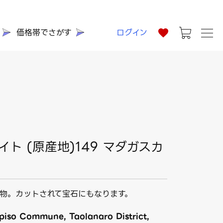
価格帯でさがす
ログイン
ト (原産地)149 マダガスカ
物。カットされて宝石にもなります。
so Commune, Taolanaro District,