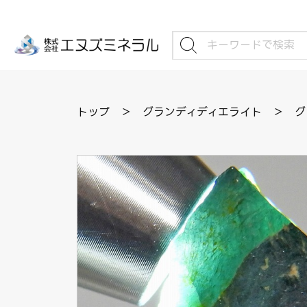
トップ
＞
グランディディエライト
＞
グ