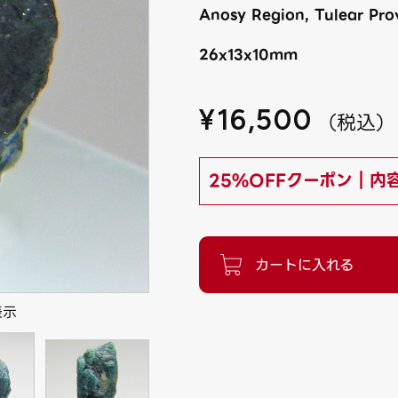
Anosy Region, Tulear Pro
26x13x10mm
¥
16,500
（
税込
）
25%OFFクーポン｜内
表示