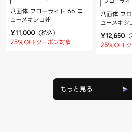
フローライ
八面体 フローライト 66 ニ
八面体 フロ
ューメキシコ州
ューメキシ
¥
（
税込
）
11,000
¥
（
12,650
25%OFFクーポン対象
25%OFF
もっと見る