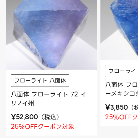
フローライ
フローライト 八面体
八面体 フロ
ーメキシコ
八面体 フローライト 72 イ
リノイ州
¥
（
3,850
¥
（
税込
）
25%OFF
52,800
25%OFFクーポン対象