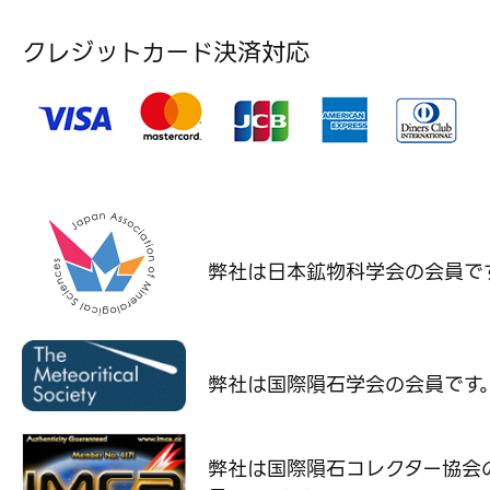
クレジットカード決済対応
弊社は日本鉱物科学会の
会員で
弊社は国際隕石学会の
会員です
弊社は国際隕石コレクター協会