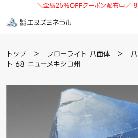
＼全品25%OFFクーポン配布中／ 8
トップ
＞
フローライト 八面体
＞
八
ト 68 ニューメキシコ州