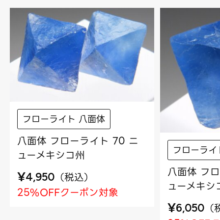
フローライト 八面体
八面体 フローライト 70 ニ
フローライ
ューメキシコ州
八面体 フロ
¥
（
税込
）
4,950
ューメキシ
25%OFFクーポン対象
¥
（
6,050