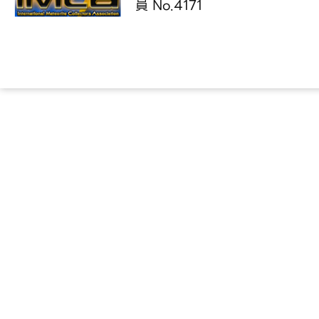
員 No.4171