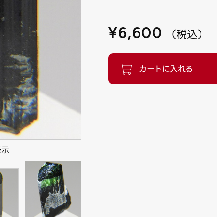
¥
6,600
（
税込
）
表示