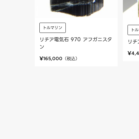
トルマリン
トル
リチア電気石 970 アフガニスタ
リチ
ン
¥
4,
¥
（
税込
）
165,000