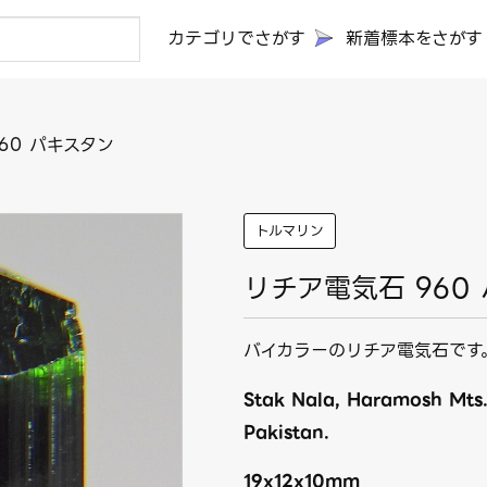
カテゴリでさがす
新着標本をさがす
60 パキスタン
トルマリン
リチア電気石 960
バイカラーのリチア電気石です
Stak Nala, Haramosh Mts.,
Pakistan.
19x12x10mm