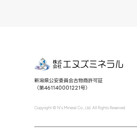
新潟県公安委員会古物商許可証
（第461140001221号）
Copyright © N's Mineral Co., Ltd. All Rights Reserved.