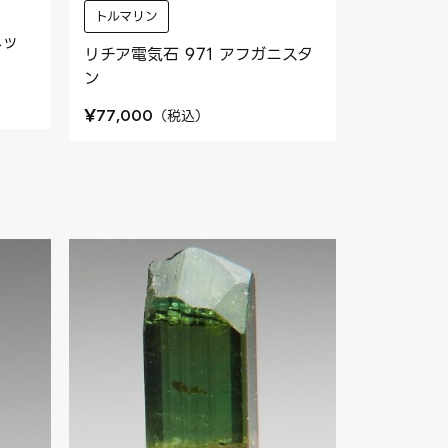
トルマリン
ネッ
リチア電気石 971 アフガニスタ
ン
¥
（
税込
）
77,000