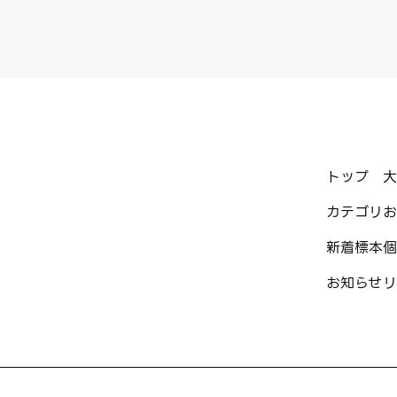
トップ
大
カテゴリ
お
新着標本
個
お知らせ
リ