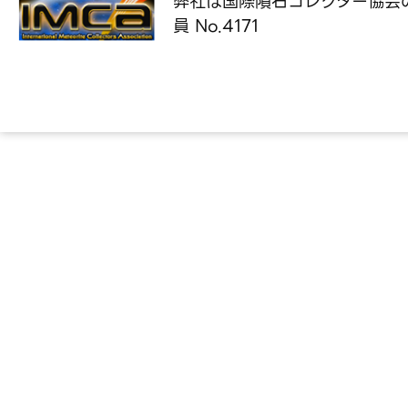
弊社は国際隕石コレクター協会
員 No.4171