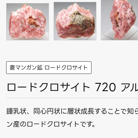
菱マンガン鉱 ロードクロサイト
ロードクロサイト 720 ア
鍾乳状、同心円状に層状成長することで知
ン産のロードクロサイトです。