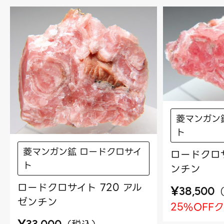
菱マンガン
ト
菱マンガン鉱 ロードクロサイ
ロードクロサ
ト
ンチン
ロードクロサイト 720 アル
¥
38,500
ゼンチン
25%OFF