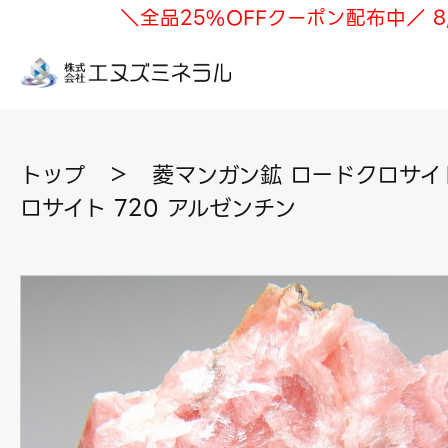
＼全品25%OFFクーポン配布中／ 8
トップ
＞
菱マンガン鉱 ロードクロサイ
ロサイト 720 アルゼンチン