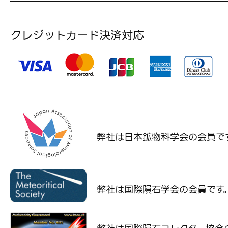
クレジットカード決済対応
弊社は日本鉱物科学会の
会員で
弊社は国際隕石学会の
会員です