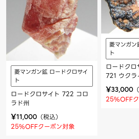
菱マンガン
ト
ロードクロ
菱マンガン鉱 ロードクロサイ
721 ウク
ト
¥
33,000
ロードクロサイト 722 コロ
25%OFF
ラド州
¥
（
税込
）
11,000
25%OFFクーポン対象