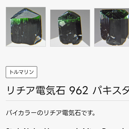
トルマリン
リチア電気石 962 パキス
バイカラーのリチア電気石です。