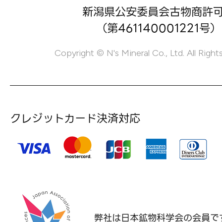
新潟県公安委員会古物商許
（第461140001221号）
Copyright © N's Mineral Co., Ltd. All Right
クレジットカード決済対応
弊社は日本鉱物科学会の
会員で