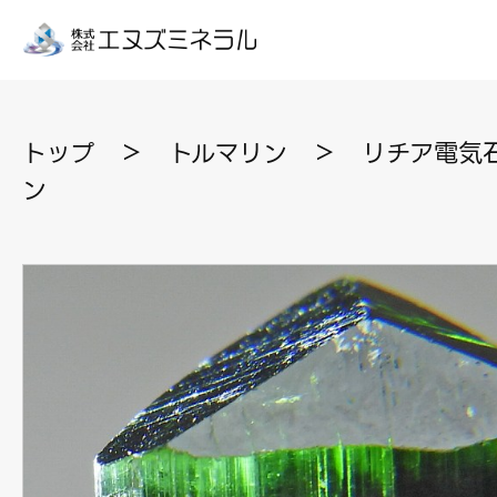
トップ
＞
トルマリン
＞
リチア電気石
ン