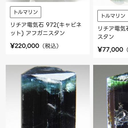
トルマリン
トルマリン
リチア電気石 972(キャビネ
リチア電気石
ット) アフガニスタン
スタン
¥
（
税込
）
220,000
¥
77,000