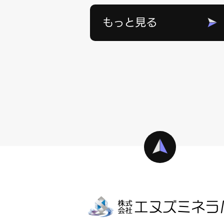
もっと見る