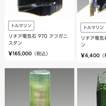
トルマリン
トルマリン
リチア電気石 970 アフガニ
リチア電気石
スタン
ン
¥
（
税込
）
165,000
¥
（
4,400