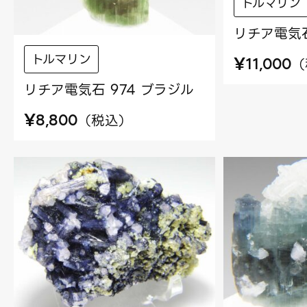
トルマリン
リチア電気石
トルマリン
¥
（
11,000
リチア電気石 974 ブラジル
¥
（
税込
）
8,800