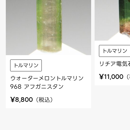
トルマリン
リチア電気石
トルマリン
¥
（
11,000
ウォーターメロントルマリン
968 アフガニスタン
¥
（
税込
）
8,800