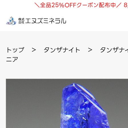
＼全品25%OFFクーポン配布中／ 8
トップ
＞
タンザナイト
＞
タンザナイ
ニア