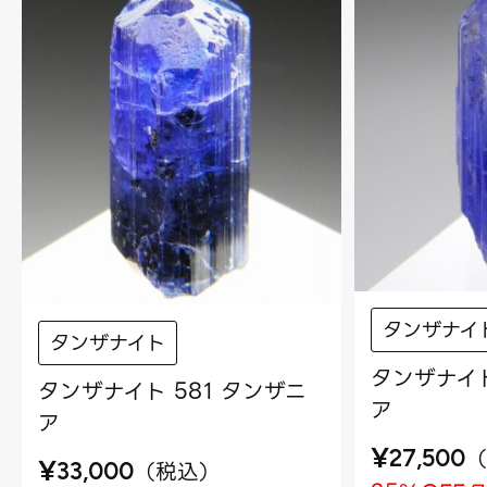
タンザナイ
タンザナイト
タンザナイト
タンザナイト 581 タンザニ
ア
ア
¥
（
27,500
¥
（
税込
）
33,000