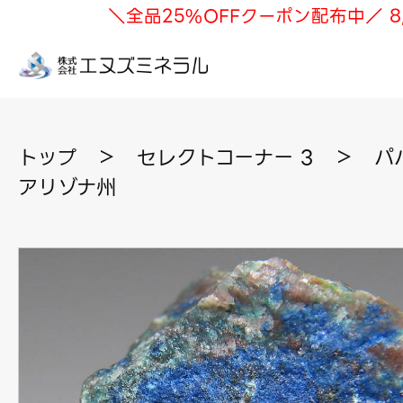
＼全品25%OFFクーポン配布中／ 8
トップ
＞
セレクトコーナー 3
＞
パ
アリゾナ州