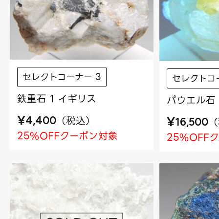
セレクトコーナー 3
セレクトコ
鉄重石 1 イギリス
パウエル石 
¥
（
税込
）
¥
4,400
（
16,500
25%OFFクーポン対象
25%OFF