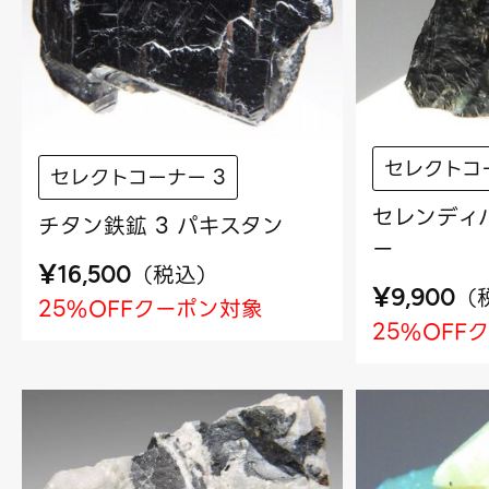
セレクトコ
セレクトコーナー 3
セレンディバ
チタン鉄鉱 3 パキスタン
ー
¥
（
税込
）
16,500
¥
（
9,900
25%OFFクーポン対象
25%OFF