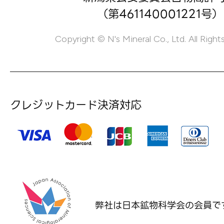
（第461140001221号）
Copyright © N's Mineral Co., Ltd. All Right
クレジットカード決済対応
弊社は日本鉱物科学会の
会員で