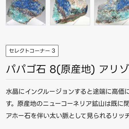
セレクトコーナー 3
パパゴ石 8(原産地) アリ
水晶にインクルージョンすると途端に高価
す。原産地のニューコーネリア鉱山は既に閉
アホー石を伴い太い脈として見られるリッ