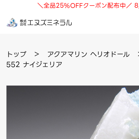
＼全品25%OFFクーポン配布中／ 8
トップ
＞
アクアマリン ヘリオドール
552 ナイジェリア