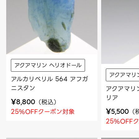
アクアマリン ヘリオドール
アクアマリ
アルカリベリル 564 アフガ
ニスタン
アクアマリン
リア
¥
（
税込
）
8,800
¥
（
25%OFFクーポン対象
5,500
25%OFF