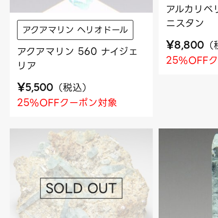
アルカリベリ
ニスタン
アクアマリン ヘリオドール
¥
（
8,800
アクアマリン 560 ナイジェ
25%OFF
リア
¥
（
税込
）
5,500
25%OFFクーポン対象