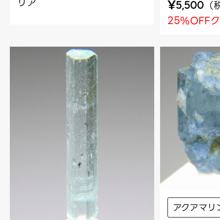
リア
¥
（
5,500
25%OFF
アクアマリ