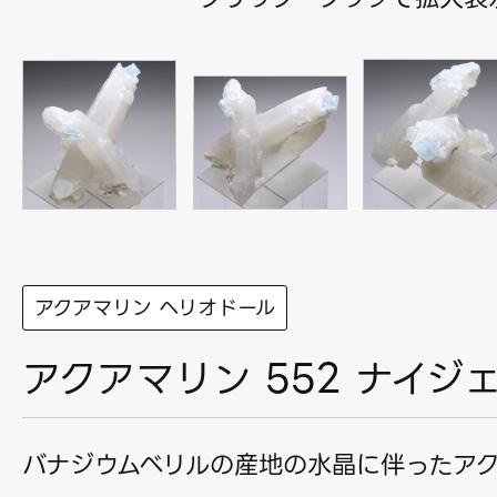
アクアマリン ヘリオドール
アクアマリン 552 ナイジ
バナジウムベリルの産地の水晶に伴ったア