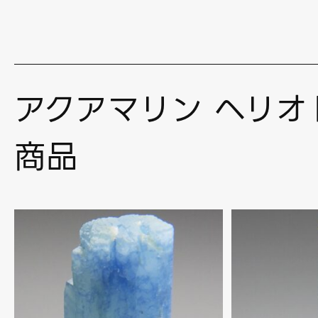
アクアマリン ヘリオ
商品