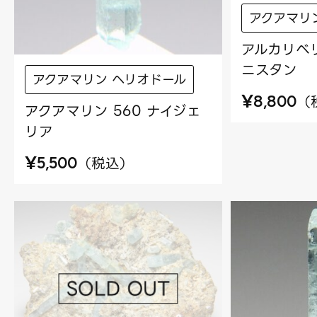
アクアマリ
アルカリベリ
ニスタン
アクアマリン ヘリオドール
¥
（
8,800
アクアマリン 560 ナイジェ
リア
¥
（
税込
）
5,500