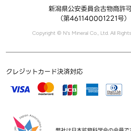
新潟県公安委員会古物商許
（第461140001221号）
Copyright © N's Mineral Co., Ltd. All Right
クレジットカード決済対応
弊社は日本鉱物科学会の
会員で