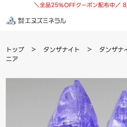
＼全品25%OFFクーポン配布中／ 8
トップ
＞
タンザナイト
＞
タンザナイ
ニア