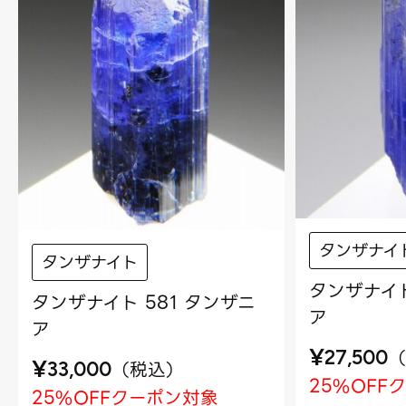
タンザナイ
タンザナイト
タンザナイト
タンザナイト 581 タンザニ
ア
ア
¥
（
27,500
¥
（
税込
）
33,000
25%OFF
25%OFFクーポン対象