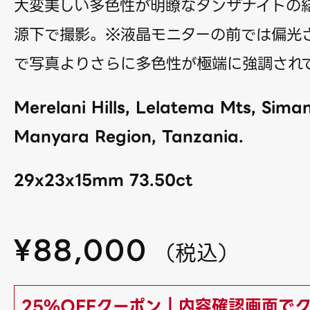
大変美しい多色性が明瞭なタンザナイトの
源下で撮影。※液晶モニターの前では偏光
で写真よりさらに多色性が極端に強調され
Merelani Hills, Lelatema Mts, Simanj
Manyara Region, Tanzania.
29x23x15mm 73.50ct
¥
88,000
（
税込
）
25%OFFクーポン｜内容確認画面で