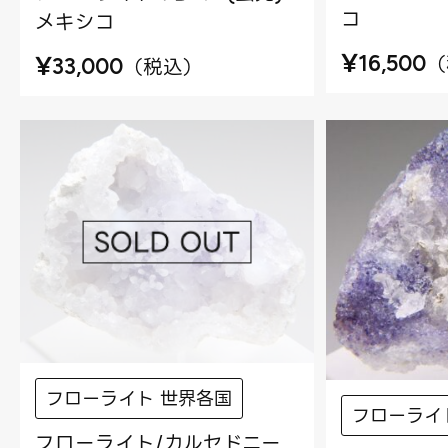
コ
メキシコ
¥
¥
（
16,500
（
税込
）
33,000
フローライト 世界各国
フローライ
フローライト/カルセドニー