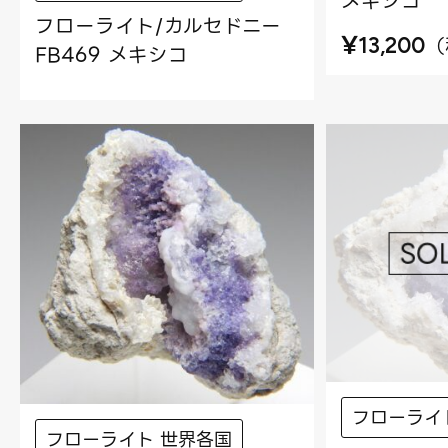
メキシコ
フローライト/カルセドニー
¥
（
13,200
FB469 メキシコ
フローライ
フローライト 世界各国