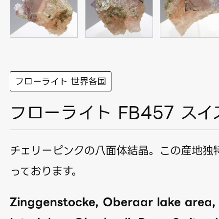
フローライト 世界各国
フローライト FB457 スイ
チェリーピンクの八面体結晶。この産地独
っております。
Zinggenstocke, Oberaar lake area,