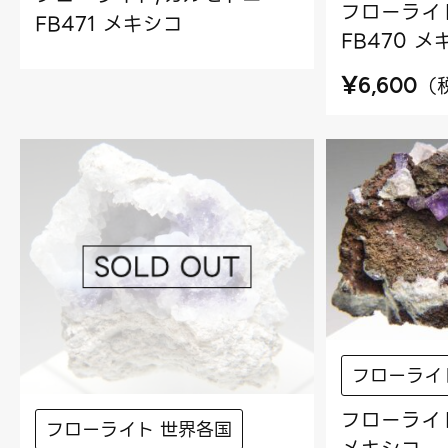
フローライ
FB471 メキシコ
FB470 
¥
（
6,600
フローライ
フローライト
フローライト 世界各国