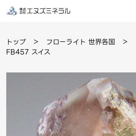
トップ
＞
フローライト 世界各国
＞
FB457 スイス