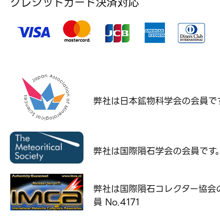
クレジットカード決済対応
弊社は日本鉱物科学会の
会員で
弊社は国際隕石学会の
会員です
弊社は国際隕石コレクター協会
員 No.4171