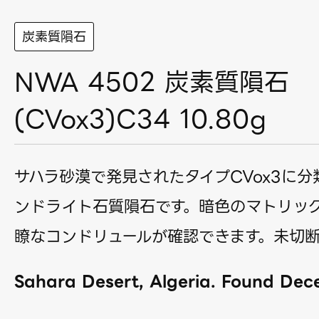
炭素質隕石
NWA 4502 炭素質隕石
(CVox3)C34 10.80g
サハラ砂漠で発見されたタイプCVox3に
ンドライト石質隕石です。暗色のマトリッ
瞭なコンドリュールが確認できます。未切
Sahara Desert, Algeria. Found De