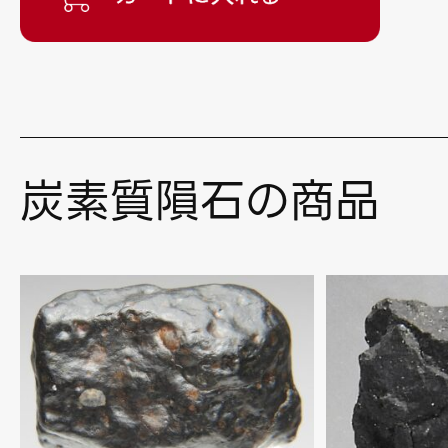
炭素質隕石の商品