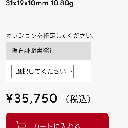
31x19x10mm 10.80g
オプションを指定してください。
隕石証明書発行
¥
35,750
（
税込
）