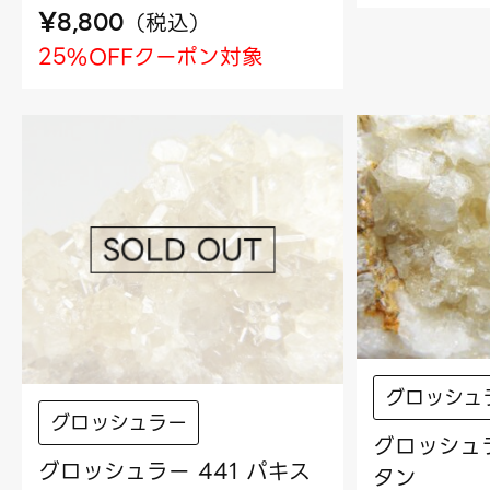
¥
（
税込
）
8,800
25%OFFクーポン対象
グロッシュ
グロッシュラー
グロッシュラ
グロッシュラー 441 パキス
タン