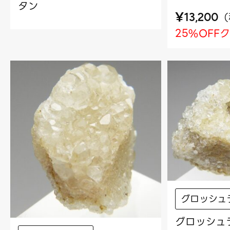
タン
¥
（
13,200
25%OFF
グロッシュ
グロッシュラ