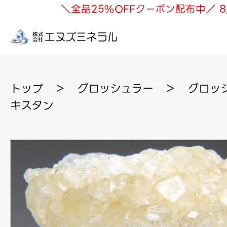
＼全品25%OFFクーポン配布中／ 8
トップ
＞
グロッシュラー
＞
グロッシ
キスタン