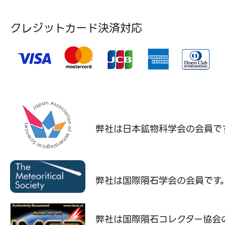
クレジットカード決済対応
弊社は日本鉱物科学会の
会員で
弊社は国際隕石学会の
会員です
弊社は国際隕石コレクター協会