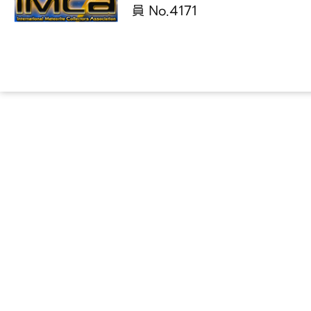
員 No.4171