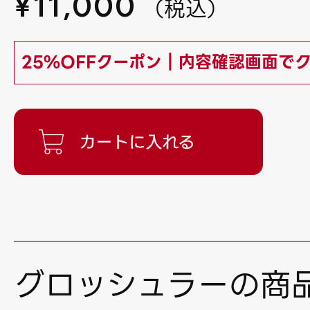
¥
11,000
（
税込
）
25%OFFクーポン｜内容確認画面で
グロッシュラーの商