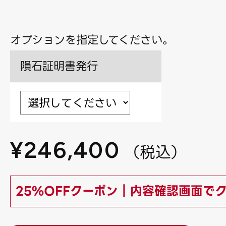
オプションを指定してください。
隕石証明書発行
¥
246,400
（
税込
）
25%OFFクーポン｜内容確認画面で