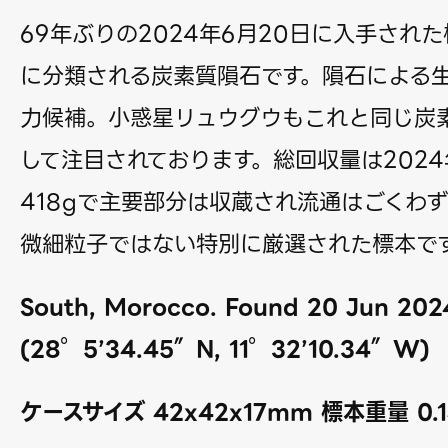
69年ぶりの2024年6月20日に入手された
に分類される炭素質隕石です。隕石による
力候補。小惑星リュウグウもこれと同じ炭
して注目されております。総回収量は202
418gで主要部分は収蔵され流通はごくわ
微細粒子ではない特別に厳選された標本で
South, Morocco. Found 20 Jun 202
(28°5’34.45″N, 11°32’10.34″W)
ケースサイズ 42x42x17mm 標本重量 0.1