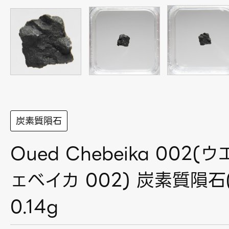
炭素質隕石
Oued Chebeika 002
ェベイカ 002) 炭素質隕石(
0.14g