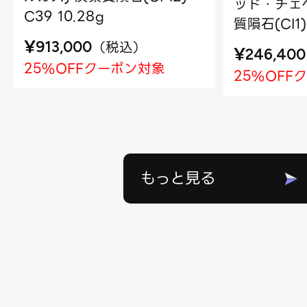
ッド・チェベ
C39 10.28g
質隕石(CI1)
¥
（
税込
）
913,000
¥
246,400
25%OFFクーポン対象
25%OFF
もっと見る