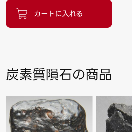
炭素質隕石の商品