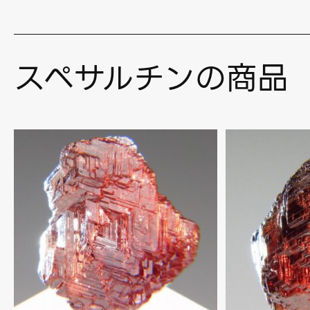
スペサルチンの商品