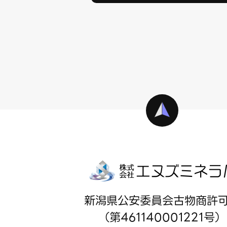
新潟県公安委員会古物商許
（第461140001221号）