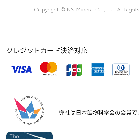
Copyright © N's Mineral Co., Ltd. All Right
クレジットカード決済対応
弊社は日本鉱物科学会の
会員で