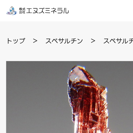
トップ
＞
スペサルチン
＞
スペサルチ