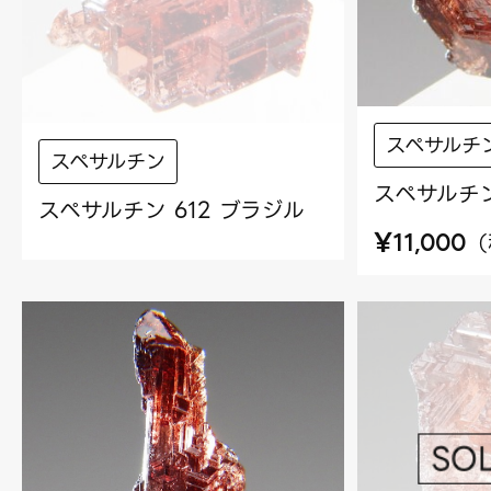
スペサルチ
スペサルチン
スペサルチン
スペサルチン 612 ブラジル
¥
（
11,000