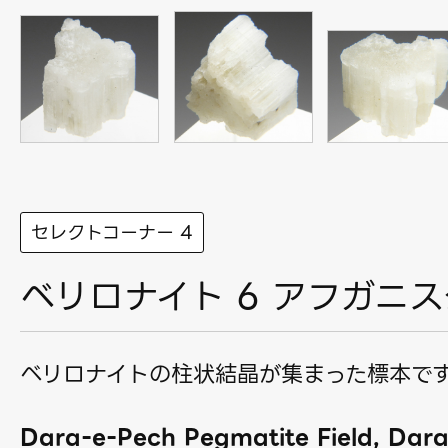
セレクトコーナー 4
ベリロナイト 6 アフガニ
ベリロナイトの柱状結晶が集まった標本で
Dara-e-Pech Pegmatite Field, Dar