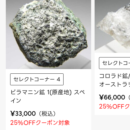
セレクトコ
コロラド鉱/
セレクトコーナー 4
オーストラ
ビラマニン鉱 1(原産地) スペ
¥
66,000
イン
25%OFF
¥
（
税込
）
33,000
25%OFFクーポン対象