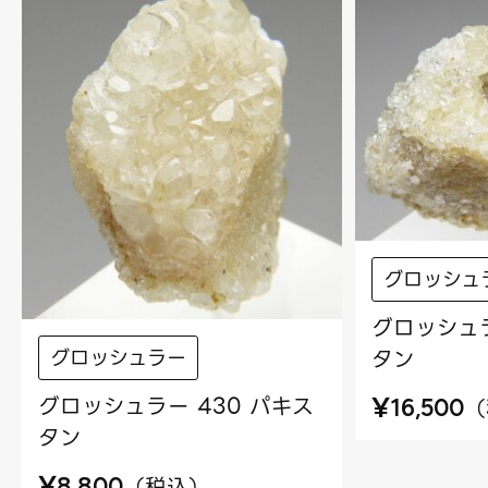
グロッシュ
グロッシュラ
タン
グロッシュラー
¥
グロッシュラー 430 パキス
（
16,500
タン
¥
（
税込
）
8,800