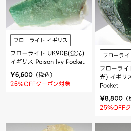
フローライト イギリス
フローライト UK90B(蛍光)
フローライ
イギリス Poison Ivy Pocket
フローライト
¥
（
税込
）
6,600
光) イギリス 
25%OFFクーポン対象
Pocket
¥
（
8,800
25%OFF