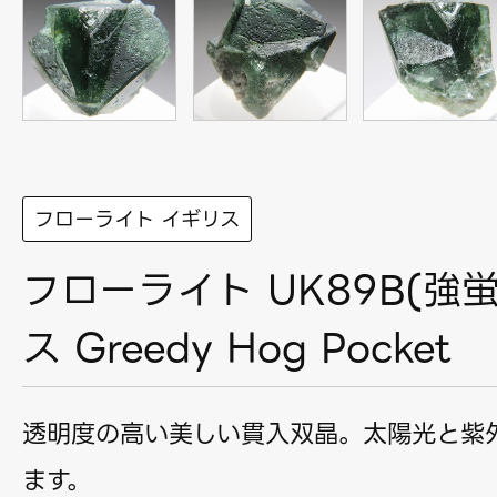
フローライト イギリス
フローライト UK89B(強蛍
ス Greedy Hog Pocket
透明度の高い美しい貫入双晶。太陽光と紫
ます。