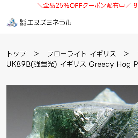
＼全品25%OFFクーポン配布中／ 8
トップ
＞
フローライト イギリス
＞
UK89B(強蛍光) イギリス Greedy Hog P