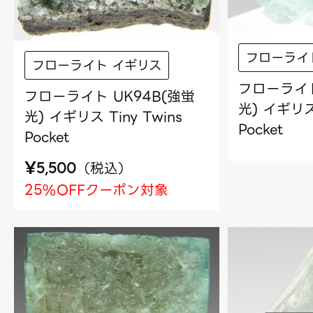
フローライ
フローライト イギリス
フローライト
フローライト UK94B(強蛍
光) イギリス 
光) イギリス Tiny Twins
Pocket
Pocket
¥
（
税込
）
5,500
25%OFFクーポン対象