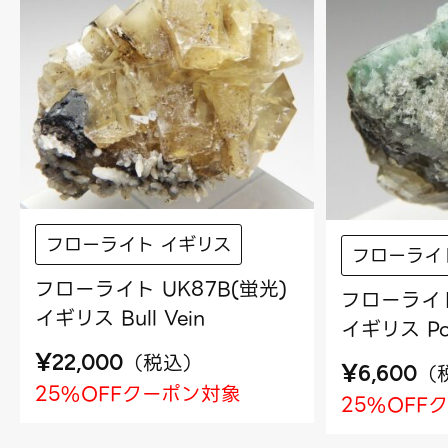
フローライト イギリス
フローライ
フローライト UK87B(蛍光)
フローライト
イギリス Bull Vein
イギリス Pois
¥
（
税込
）
22,000
¥
（
6,600
25%OFFクーポン対象
25%OFF