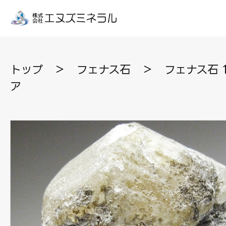
トップ
＞
フェナス石
＞
フェナス石 1
ア