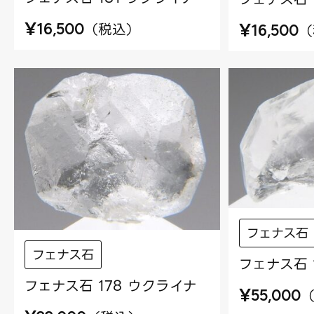
¥
¥
（
税込
）
16,500
（
16,500
フェナス石
フェナス石
フェナス石 
フェナス石 178 ウクライナ
¥
55,000