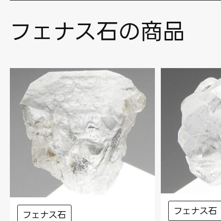
フェナス石の商品
フェナス石
フェナス石