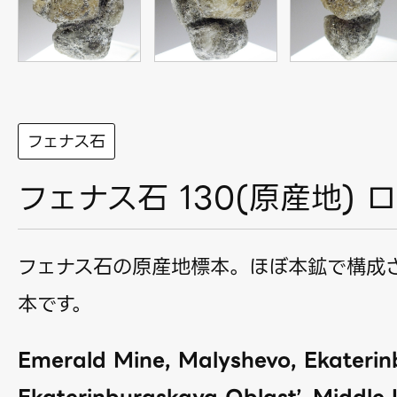
フェナス石
フェナス石 130(原産地) 
フェナス石の原産地標本。ほぼ本鉱で構成
本です。
Emerald Mine, Malyshevo, Ekaterin
Ekaterinburgskaya Oblast’, Middle U