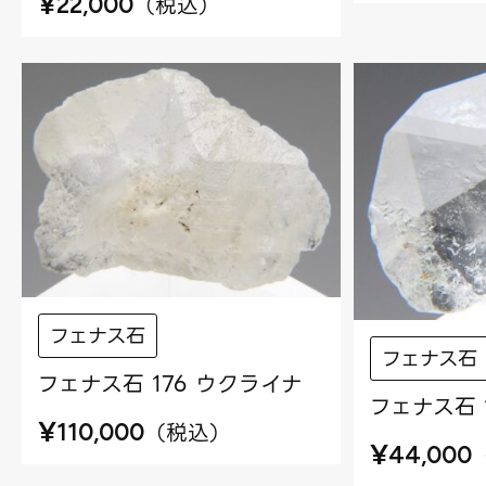
¥
（
税込
）
22,000
フェナス石
フェナス石
フェナス石 176 ウクライナ
フェナス石 
¥
（
税込
）
110,000
¥
44,000