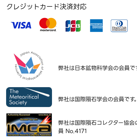
クレジットカード決済対応
弊社は日本鉱物科学会の
会員で
弊社は国際隕石学会の
会員です
弊社は国際隕石コレクター協会
員 No.4171