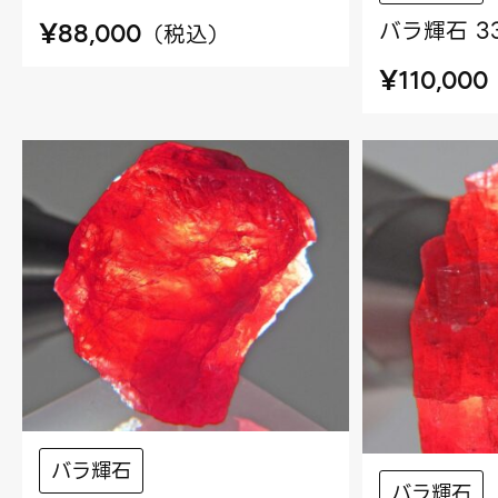
バラ輝石 3
¥
（
税込
）
88,000
¥
110,000
バラ輝石
バラ輝石