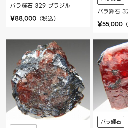
バラ輝石 329 ブラジル
バラ輝石 3
¥
（
税込
）
88,000
¥
55,000
バラ輝石