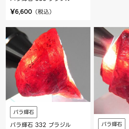
¥
（
税込
）
6,600
バラ輝石
バラ輝石
バラ輝石 332 ブラジル