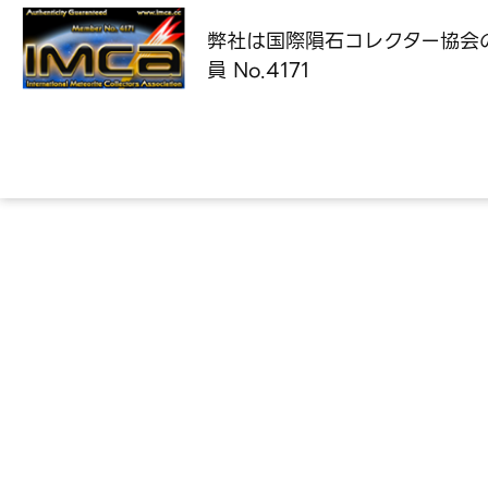
弊社は国際隕石コレクター協会
員 No.4171