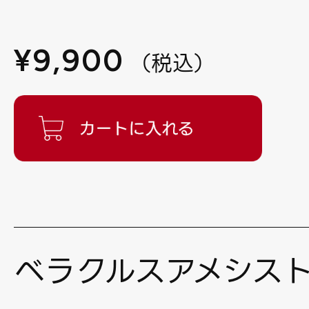
¥
9,900
（
税込
）
ベラクルスアメシス