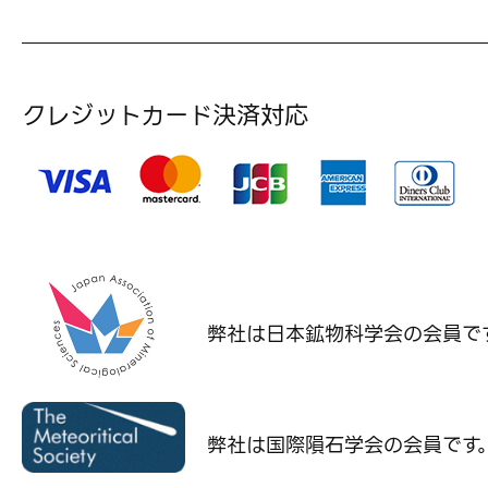
クレジットカード決済対応
弊社は日本鉱物科学会の
会員で
弊社は国際隕石学会の
会員です