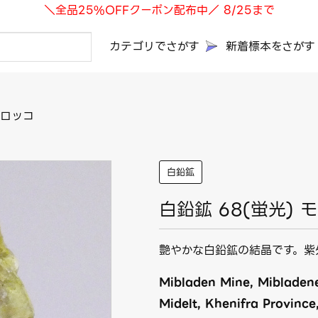
＼全品25%OFFクーポン配布中／ 8/25まで
カテゴリでさがす
新着標本をさがす
モロッコ
白鉛鉱
白鉛鉱 68(蛍光) 
艶やかな白鉛鉱の結晶です。紫
Mibladen Mine, Mibladene
Midelt, Khenifra Province