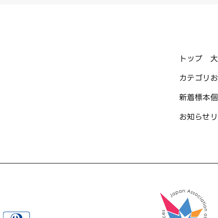
トップ
大
カテゴリ
お
新着標本
個
お知らせ
リ