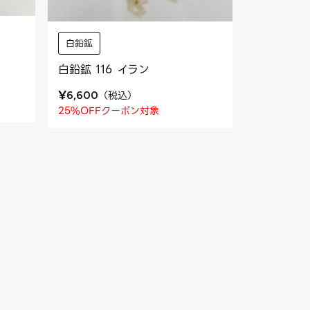
白鉛鉱
白鉛鉱 116 イラン
¥
（
税込
）
6,600
25%OFFクーポン対象