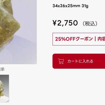
34x26x25mm 31g
¥
2,750
（
税込
）
25%OFFクーポン｜内
表示