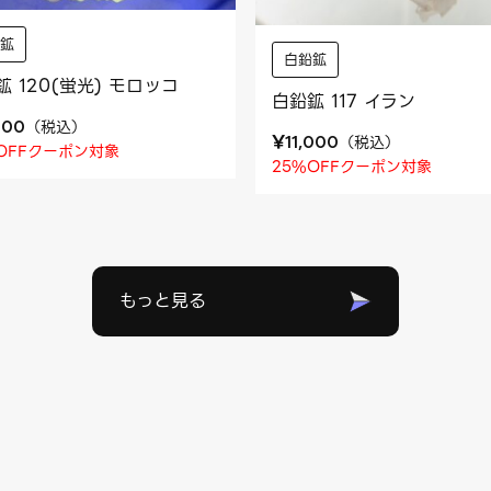
鉛鉱
白鉛鉱
鉱 120(蛍光) モロッコ
白鉛鉱 117 イラン
（
税込
）
400
¥
（
税込
）
11,000
OFFクーポン対象
25%OFFクーポン対象
もっと見る