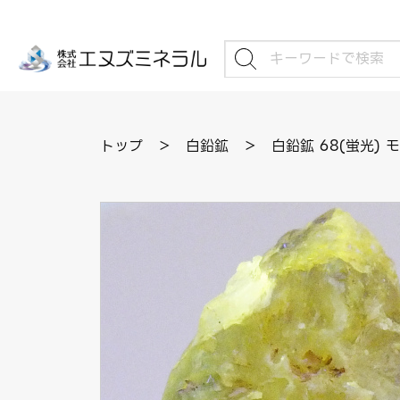
トップ
＞
白鉛鉱
＞
白鉛鉱 68(蛍光) 