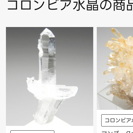
コロンビア水晶の商
コロンビア