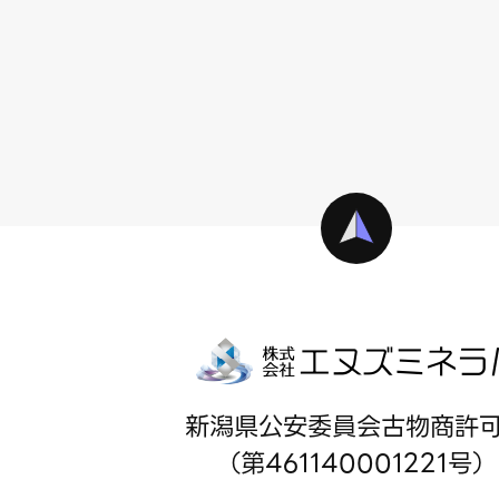
新潟県公安委員会古物商許
（第461140001221号）