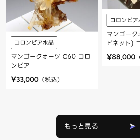
コロンビア
マンゴークォ
コロンビア水晶
ビネット) 
¥
マンゴークォーツ C60 コロ
88,000
ンビア
¥
（
税込
）
33,000
もっと見る