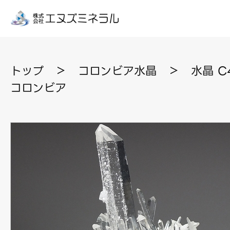
トップ
＞
コロンビア水晶
＞
水晶 C
コロンビア