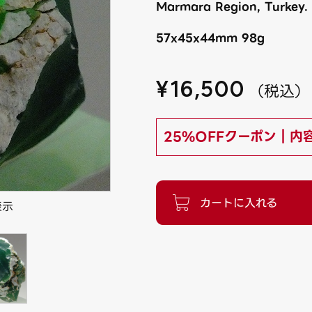
Marmara Region, Turkey.
57x45x44mm 98g
¥
16,500
（
税込
）
25%OFFクーポン｜内
表示