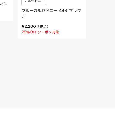
カルセドニー
 イン
ブルーカルセドニー 448 マラウ
ィ
¥
（
税込
）
2,200
25%OFFクーポン対象