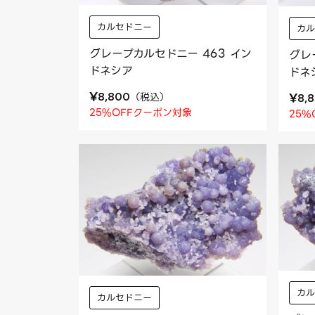
カルセドニー
カ
グレープカルセドニー 463 イン
グレ
ドネシア
ドネ
¥
（
税込
）
¥
8,800
8,
25%OFFクーポン対象
25%
カ
カルセドニー