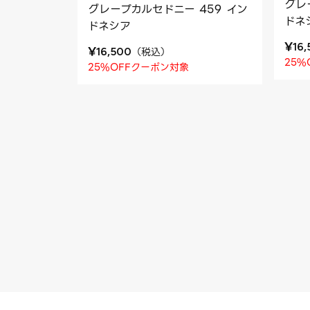
グレ
グレープカルセドニー 459 イン
ドネ
ドネシア
¥
16
¥
（
税込
）
16,500
25%
25%OFFクーポン対象