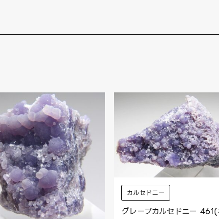
カルセドニー
グレープカルセドニー 461