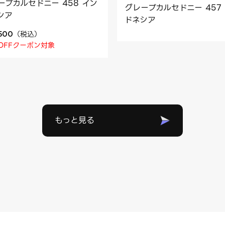
ープカルセドニー 458 イン
グレープカルセドニー 457
シア
ドネシア
（
税込
）
,500
OFFクーポン対象
もっと見る