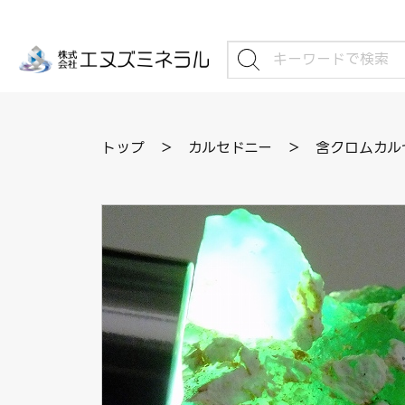
トップ
＞
カルセドニー
＞
含クロムカルセ