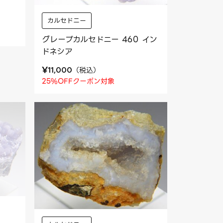
カルセドニー
グレープカルセドニー 460 イン
ドネシア
¥
（
税込
）
11,000
25%OFFクーポン対象