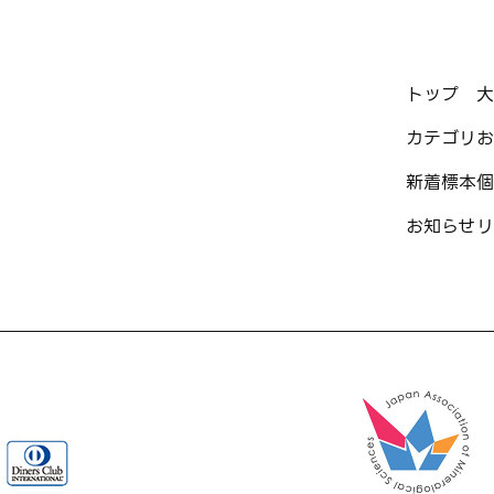
トップ
大
カテゴリ
お
新着標本
個
お知らせ
リ