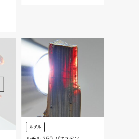
ルチル
ルチル 250 パキスタン