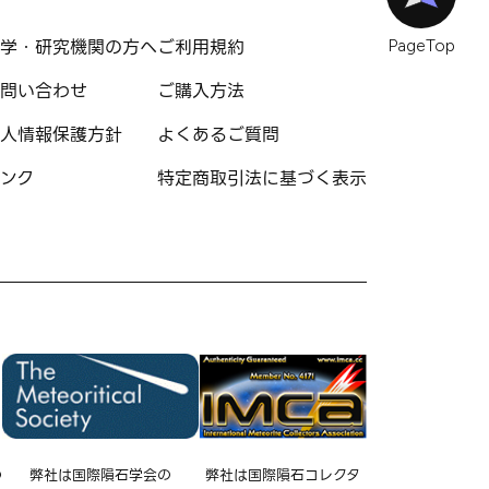
学・研究機関の方へ
ご利用規約
PageTop
問い合わせ
ご購入方法
人情報保護方針
よくあるご質問
ンク
特定商取引法に基づく表示
の
弊社は国際隕石学会の
弊社は国際隕石コレクタ