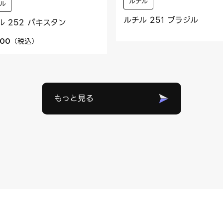
ルチル
ル
ルチル 251 ブラジル
ル 252 パキスタン
（
税込
）
800
もっと見る