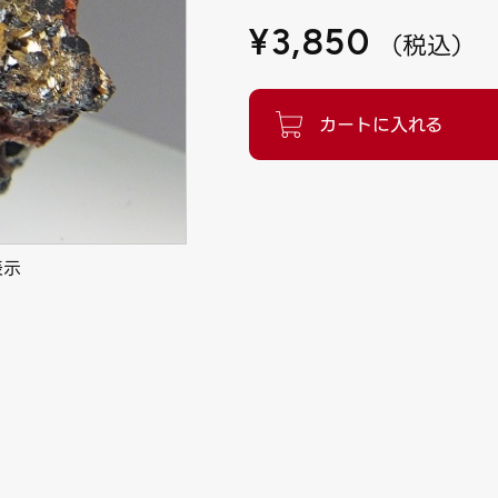
¥
3,850
（
税込
）
表示