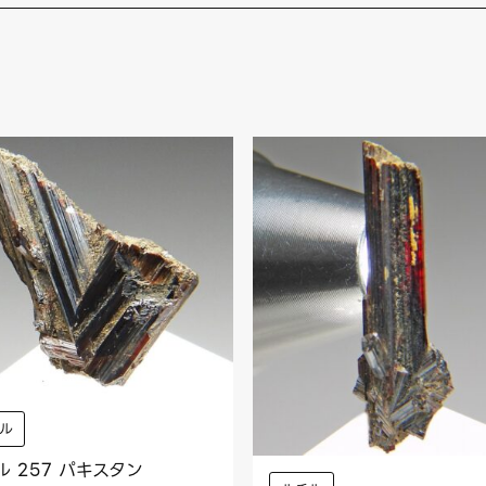
ル
ル 257 パキスタン