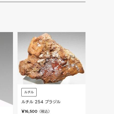
ルチル
ルチル 254 ブラジル
¥
（
税込
）
16,500