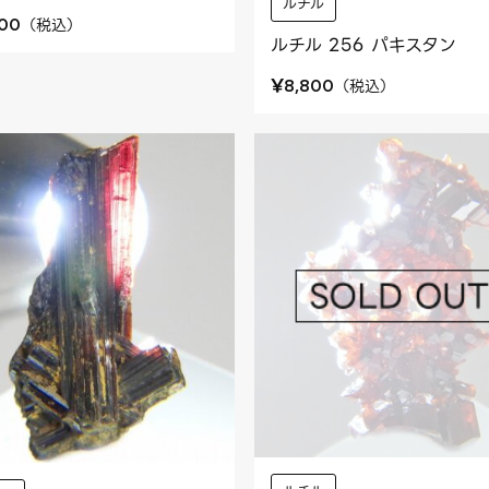
ルチル
（
税込
）
500
ルチル 256 パキスタン
¥
（
税込
）
8,800