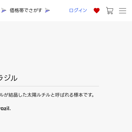
価格帯でさがす
ログイン
ラジル
ルが結晶した太陽ルチルと呼ばれる標本です。
azil.