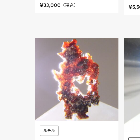
¥
（
税込
）
33,000
¥
5,
ルチル