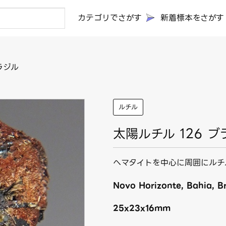
カテゴリでさがす
新着標本をさがす
ラジル
ルチル
太陽ルチル 126 ブ
へマタイトを中心に周囲にルチ
Novo Horizonte, Bahia, Br
25x23x16mm