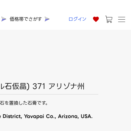
価格帯でさがす
ログイン
ル石仮晶) 371 アリゾナ州
石を置換した石膏です。
istrict, Yavapai Co., Arizona, USA.