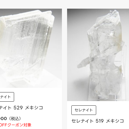
レナイト
ナイト 529 メキシコ
セレナイト
（
税込
）
000
セレナイト 519 メキシコ
OFFクーポン対象