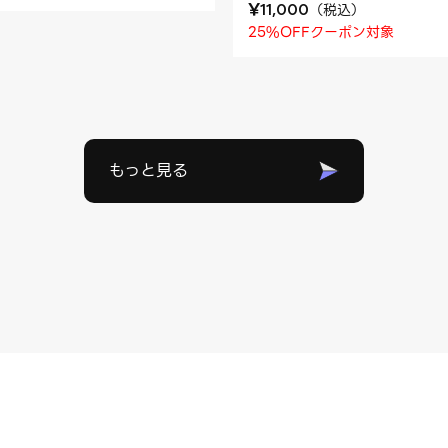
¥
（
税込
）
11,000
25%OFFクーポン対象
もっと見る