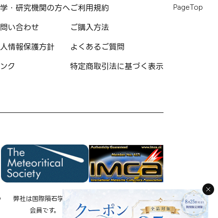
学・研究機関の方へ
ご利用規約
PageTop
問い合わせ
ご購入方法
人情報保護方針
よくあるご質問
ンク
特定商取引法に基づく表示
の
弊社は国際隕石学会の
弊社は国際隕石コレクタ
会員です。
ー協会の会員です。