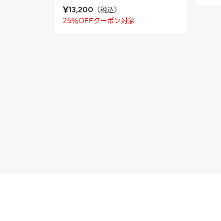
¥
（
税込
）
13,200
25%OFFクーポン対象