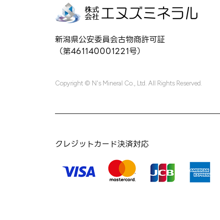
新潟県公安委員会古物商許可証
（第461140001221号）
Copyright © N's Mineral Co., Ltd. All Rights Reserved.
クレジットカード決済対応