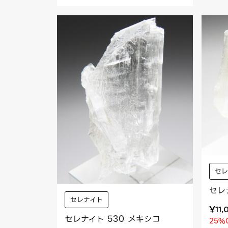
セ
セレ
セレナイト
¥
11,
セレナイト 530 メキシコ
25%