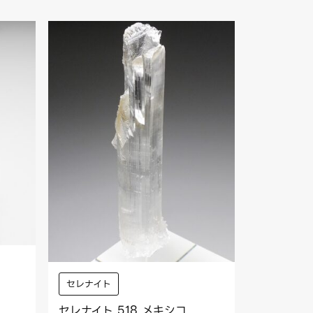
セレナイト
セレナイト 518 メキシコ