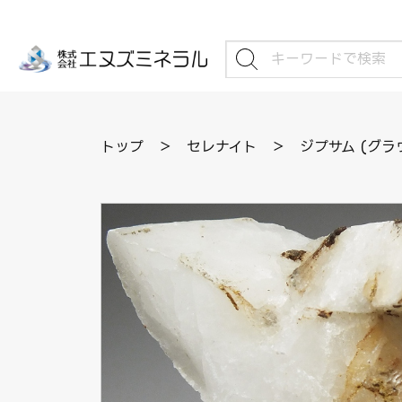
トップ
＞
セレナイト
＞
ジプサム (グラ