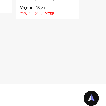
¥
（
税込
）
8,800
25%OFFクーポン対象