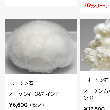
25%OFF
オーケン石
オーケン石
オーケン石/
オーケン石 367 インド
ンド
¥
（
税込
）
6,600
¥
（
16,500