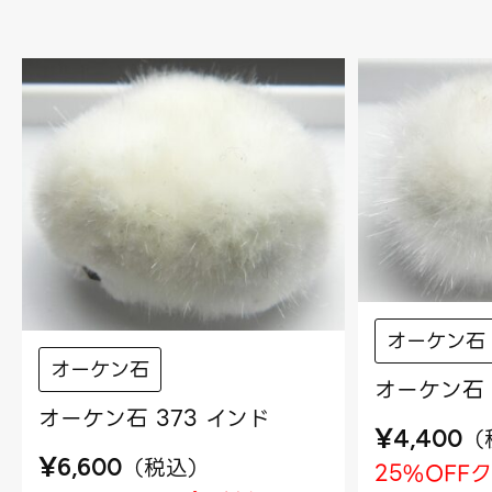
オーケン石
オーケン石
オーケン石 
オーケン石 373 インド
¥
（
4,400
¥
（
税込
）
6,600
25%OFF