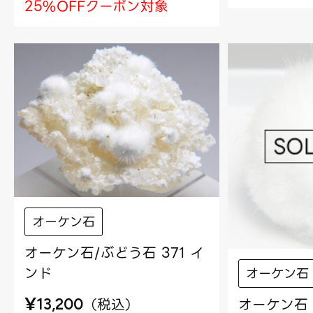
25%OFFクーポン対象
オーケン石
オーケン石/ぶどう石 371 イ
ンド
オーケン石
¥
オーケン石 
（
税込
）
13,200