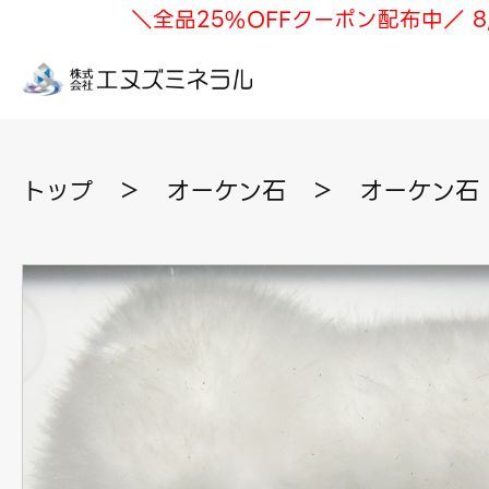
＼全品25%OFFクーポン配布中／ 8
トップ
＞
オーケン石
＞
オーケン石 1