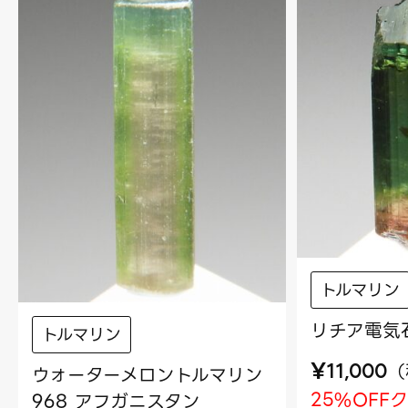
トルマリン
リチア電気石
トルマリン
¥
（
11,000
ウォーターメロントルマリン
25%OFF
968 アフガニスタン