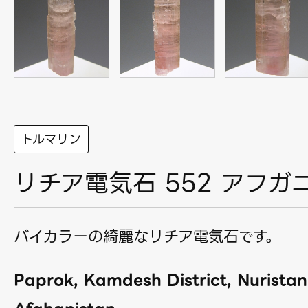
トルマリン
リチア電気石 552 アフガ
バイカラーの綺麗なリチア電気石です。
Paprok, Kamdesh District, Nuristan