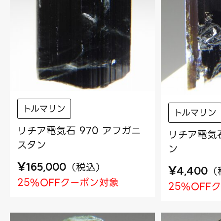
トルマリン
トルマリン
リチア電気石 970 アフガニ
リチア電気石
スタン
ン
¥
（
税込
）
165,000
¥
（
4,400
25%OFFクーポン対象
25%OFF