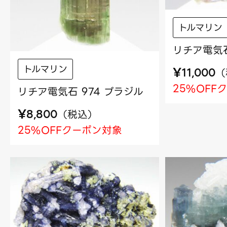
トルマリン
リチア電気石
トルマリン
¥
（
11,000
25%OFF
リチア電気石 974 ブラジル
¥
（
税込
）
8,800
25%OFFクーポン対象