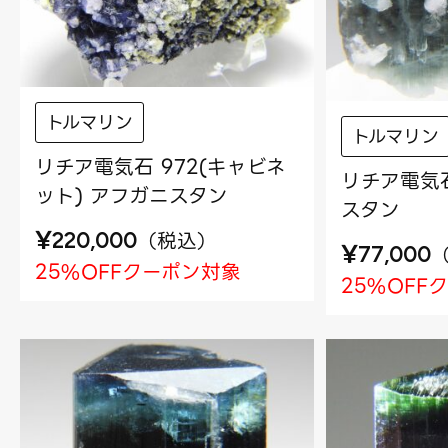
トルマリン
トルマリン
リチア電気石 972(キャビネ
リチア電気石
ット) アフガニスタン
スタン
¥
（
税込
）
220,000
¥
77,000
25%OFFクーポン対象
25%OFF