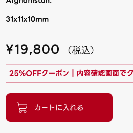
Afghanistan.
31x11x10mm
¥
19,800
（
税込
）
25%OFFクーポン｜内容確認画面で