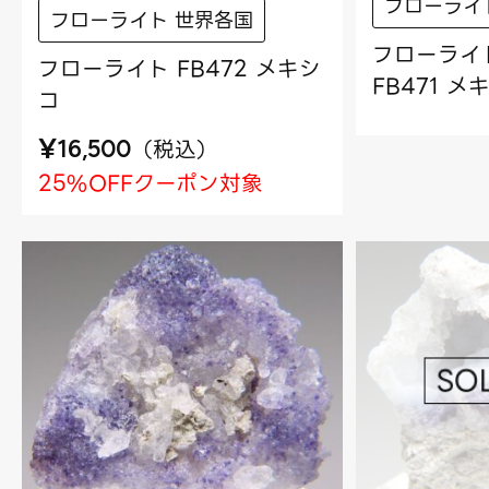
フローライ
フローライト 世界各国
フローライ
フローライト FB472 メキシ
FB471 メ
コ
¥
（
税込
）
16,500
25%OFFクーポン対象