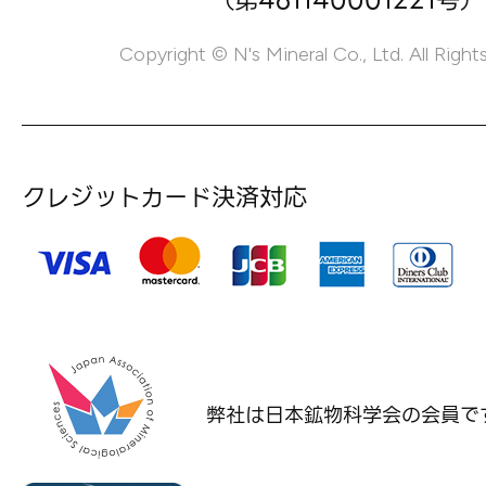
（第461140001221号）
Copyright © N's Mineral Co., Ltd. All Right
クレジットカード決済対応
弊社は日本鉱物科学会の
会員で