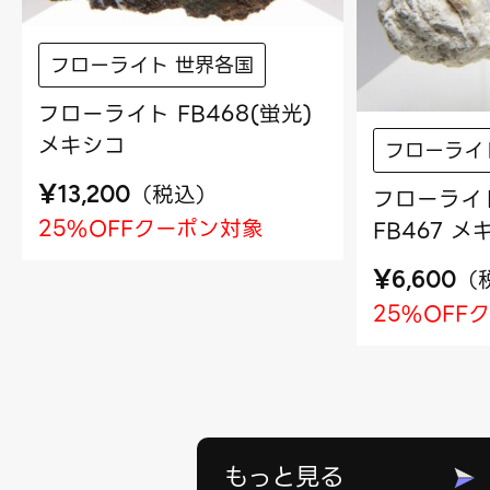
フローライト 世界各国
フローライト FB468(蛍光)
メキシコ
フローライ
¥
（
税込
）
13,200
フローライ
25%OFFクーポン対象
FB467 メ
¥
（
6,600
25%OFF
もっと見る