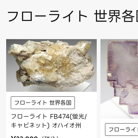
フローライト 世界各
フローライト 世界各国
フローライト FB474(蛍光/
キャビネット) オハイオ州
フローライ