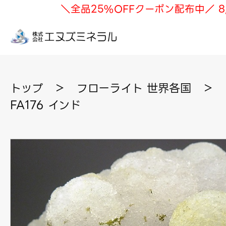
＼全品25%OFFクーポン配布中／ 8
トップ
＞
フローライト 世界各国
＞
FA176 インド