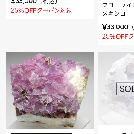
¥
（
税込
）
33,000
フローライト
25%OFFクーポン対象
メキシコ
¥
33,000
25%OFF