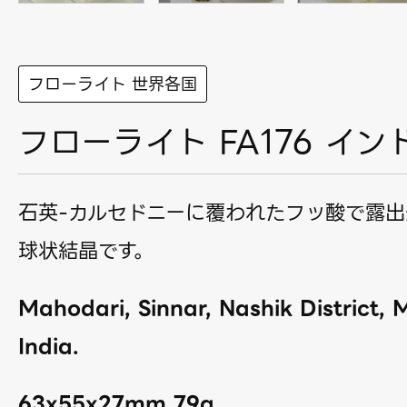
フローライト 世界各国
フローライト FA176 イン
石英-カルセドニーに覆われたフッ酸で露出
球状結晶です。
Mahodari, Sinnar, Nashik District,
India.
63x55x27mm 79g