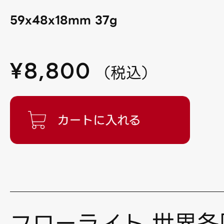
59x48x18mm 37g
¥
8,800
（
税込
）
フローライト 世界各