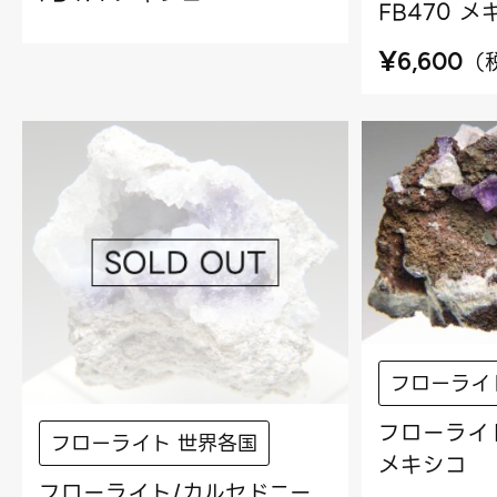
FB470 
¥
（
6,600
フローライ
フローライト
フローライト 世界各国
メキシコ
フローライト/カルセドニー