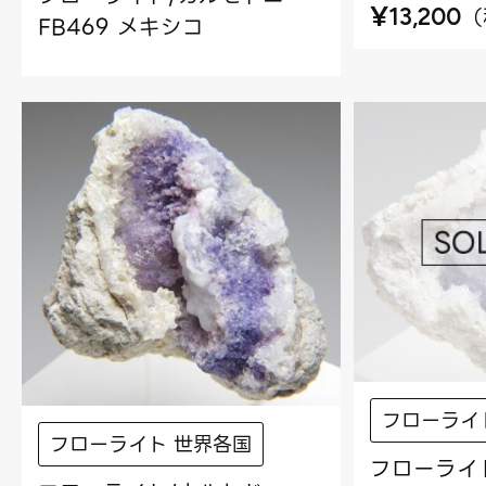
¥
（
13,200
FB469 メキシコ
フローライ
フローライト 世界各国
フローライ