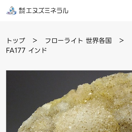
トップ
＞
フローライト 世界各国
＞
FA177 インド