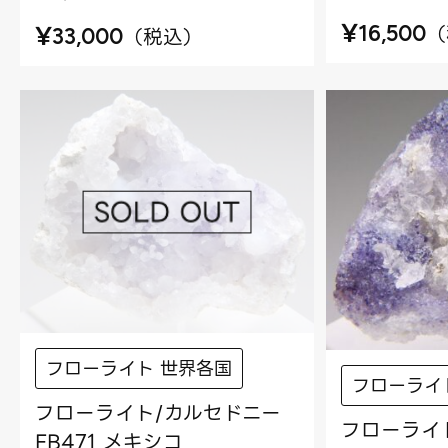
¥
¥
（
16,500
（
税込
）
33,000
フローライト 世界各国
フローライ
フローライト/カルセドニー
フローライ
FB471 メキシコ