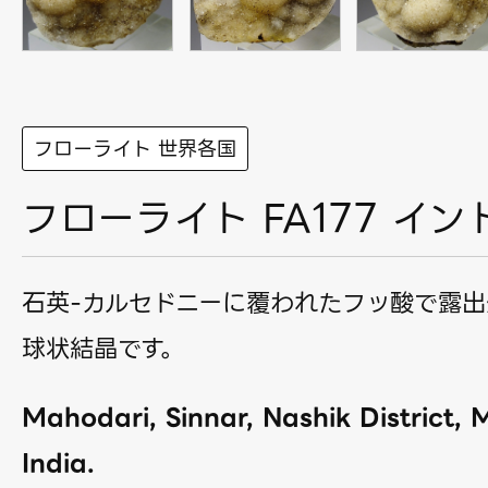
フローライト 世界各国
フローライト FA177 イン
石英-カルセドニーに覆われたフッ酸で露出
球状結晶です。
Mahodari, Sinnar, Nashik District,
India.