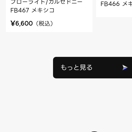
フローライト/カルセドニー
FB466 
FB467 メキシコ
¥
（
税込
）
6,600
もっと見る