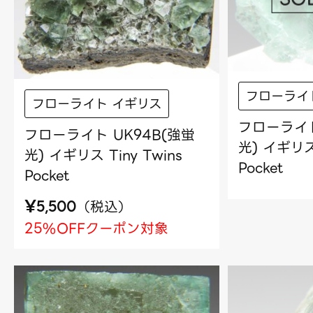
フローライ
フローライト イギリス
フローライト
フローライト UK94B(強蛍
光) イギリス 
光) イギリス Tiny Twins
Pocket
Pocket
¥
（
税込
）
5,500
25%OFFクーポン対象