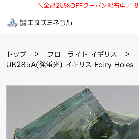
＼全品25%OFFクーポン配布中／ 8
トップ
＞
フローライト イギリス
＞
UK285A(強蛍光) イギリス Fairy Holes