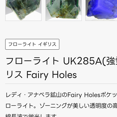
フローライト イギリス
フローライト UK285A(強
リス Fairy Holes
レディ・アナベラ鉱山のFairy Holesポ
ローライト。ゾーニングが美しい透明度の
線長波で蛍光します。