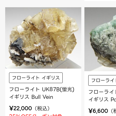
フローライト イギリス
フローライ
フローライト UK87B(蛍光)
フローライト
イギリス Bull Vein
イギリス Pois
¥
（
税込
）
22,000
¥
（
6,600