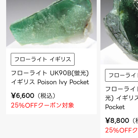
フローライト イギリス
フローライト UK90B(蛍光)
フローライ
イギリス Poison Ivy Pocket
フローライト
¥
（
税込
）
6,600
光) イギリス 
25%OFFクーポン対象
Pocket
¥
（
8,800
25%OFF