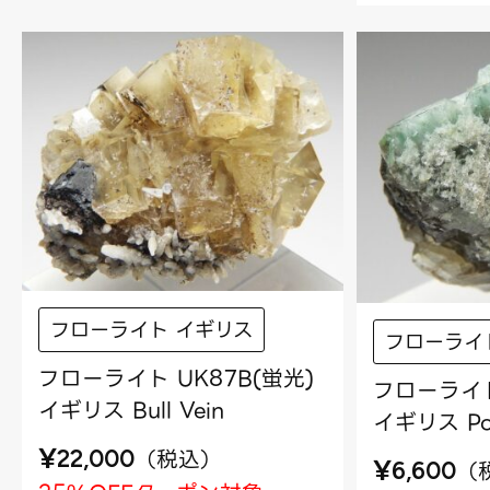
フローライト イギリス
フローライ
フローライト UK87B(蛍光)
フローライト
イギリス Bull Vein
イギリス Pois
¥
（
税込
）
22,000
¥
（
6,600