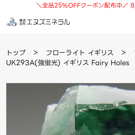
＼全品25%OFFクーポン配布中／ 8
トップ
＞
フローライト イギリス
＞
UK293A(強蛍光) イギリス Fairy Holes