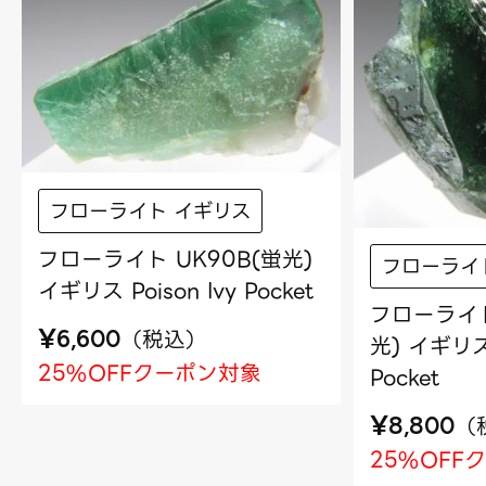
フローライト イギリス
フローライト UK90B(蛍光)
フローライ
イギリス Poison Ivy Pocket
フローライト
¥
（
税込
）
6,600
光) イギリス 
25%OFFクーポン対象
Pocket
¥
（
8,800
25%OFF