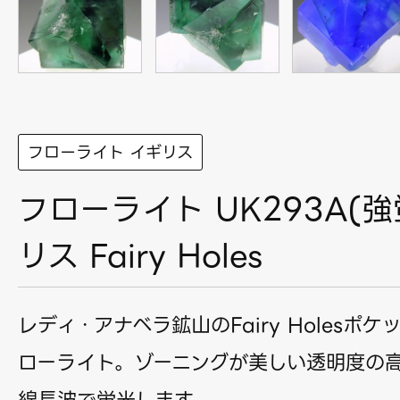
フローライト イギリス
フローライト UK293A(強
リス Fairy Holes
レディ・アナベラ鉱山のFairy Holesポ
ローライト。ゾーニングが美しい透明度の