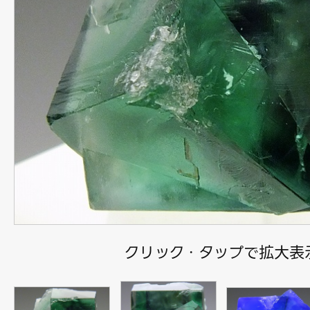
クリック・タップで拡大表