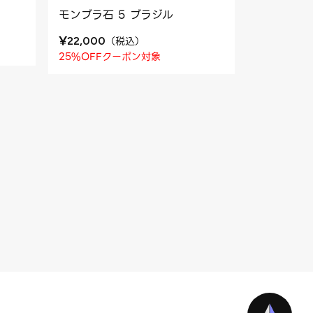
モンブラ石 5 ブラジル
¥
（
税込
）
22,000
25%OFFクーポン対象