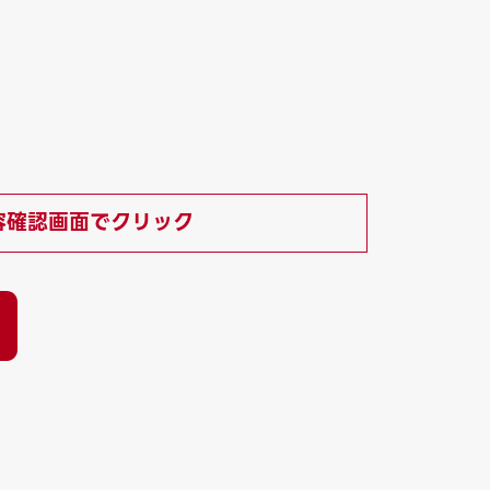
）
容確認画面でクリック