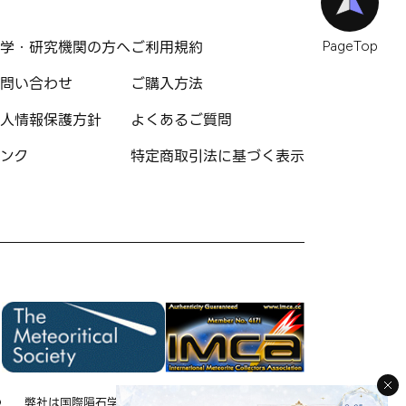
学・研究機関の方へ
ご利用規約
PageTop
問い合わせ
ご購入方法
人情報保護方針
よくあるご質問
ンク
特定商取引法に基づく表示
の
弊社は国際隕石学会の
弊社は国際隕石コレクタ