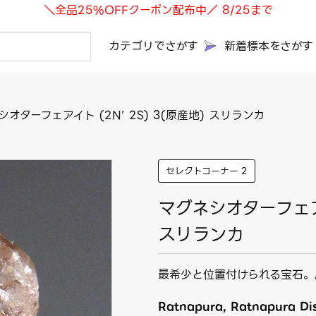
＼全品25%OFFクーポン配布中／ 8/25まで
カテゴリでさがす
新着標本をさがす
シオターフェアイト (2N’ 2S) 3(原産地) スリランカ
セレクトコーナー 2
マグネシオターフェアイ
スリランカ
最希少と位置付けられる宝石。
Ratnapura, Ratnapura Dis