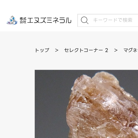
トップ
＞
セレクトコーナー 2
＞
マグネ