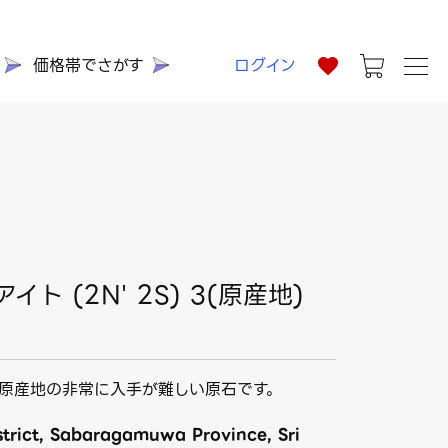
価格帯でさがす
ログイン
ト (2N' 2S) 3(原産地)
原産地の非常に入手が難しい原石です。
trict, Sabaragamuwa Province, Sri