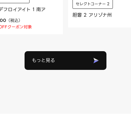
セレクトコーナー 2
デフロイアイト 1 南ア
胆礬 2 アリゾナ州
（
税込
）
600
OFFクーポン対象
もっと見る