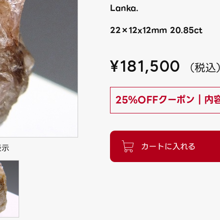
Lanka.
22×12x12mm 20.85ct
¥
181,500
（
税込
25%OFFクーポン｜内
表示