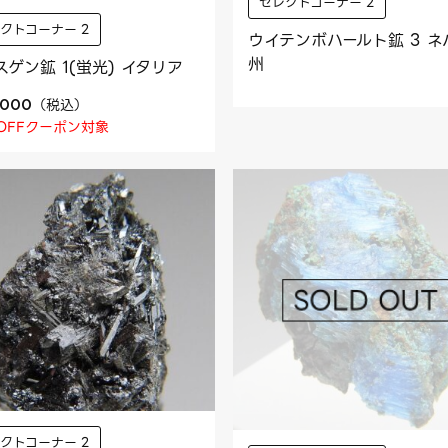
セレクトコーナー 2
クトコーナー 2
ウイテンボハールト鉱 3 ネ
州
スゲン鉱 1(蛍光) イタリア
（
税込
）
,000
OFFクーポン対象
クトコーナー 2