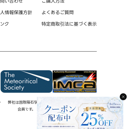
問い合わせ
ご購入方法
人情報保護方針
よくあるご質問
ンク
特定商取引法に基づく表示
の
弊社は国際隕石学会の
弊社は国際隕石コレクタ
会員です。
ー協会の会員です。
IMCA 会員 No.4171