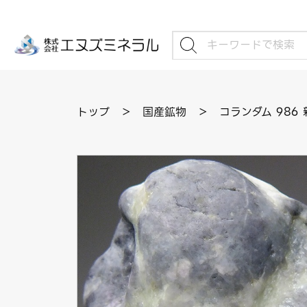
トップ
＞
国産鉱物
＞
コランダム 986