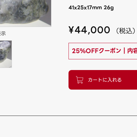
41x25x17mm 26g
¥
44,000
（
税込
表示
25%OFFクーポン｜内