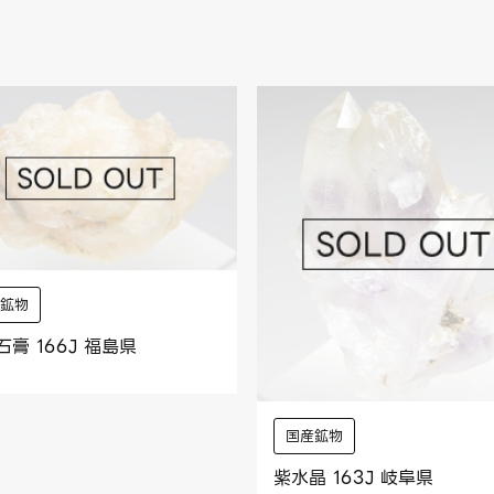
産鉱物
石膏 166J 福島県
国産鉱物
紫水晶 163J 岐阜県