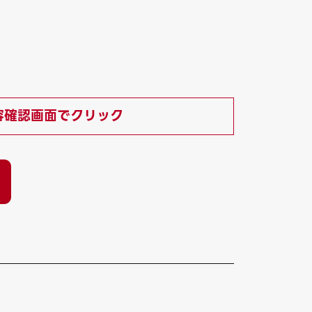
）
容確認画面でクリック