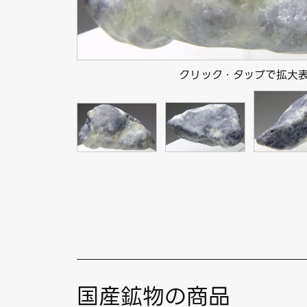
クリック・タップで拡大
国産鉱物の商品