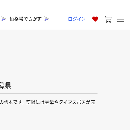
価格帯でさがす
ログイン
潟県
の標本です。空隙には雲母やダイアスポアが充