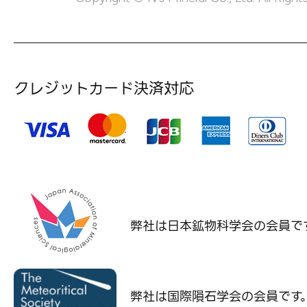
クレジットカード決済対応
弊社は日本鉱物科学会の
会員で
弊社は国際隕石学会の
会員です