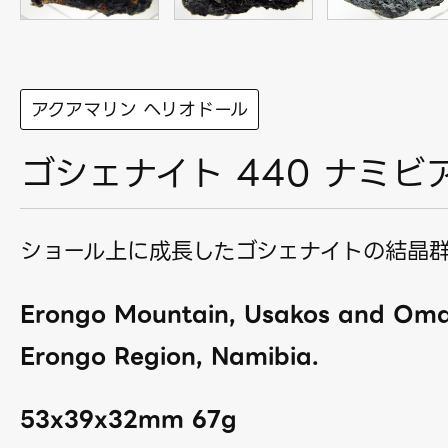
アクアマリン ヘリオドール
ゴシェナイト 440 ナミビ
ショール上に成長したゴシェナイトの結晶群
Erongo Mountain, Usakos and Omar
Erongo Region, Namibia.
53x39x32mm 67g