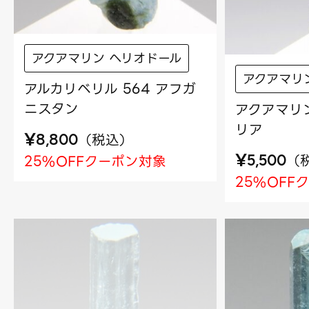
アクアマリン ヘリオドール
アクアマリ
アルカリベリル 564 アフガ
ニスタン
アクアマリン
リア
¥
（
税込
）
8,800
¥
（
25%OFFクーポン対象
5,500
25%OFF