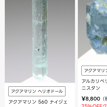
アクアマリ
アルカリベリ
ニスタン
アクアマリン ヘリオドール
¥
（
8,800
アクアマリン 560 ナイジェ
25%OFF