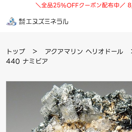
＼全品25%OFFクーポン配布中／ 8
トップ
＞
アクアマリン ヘリオドール
440 ナミビア