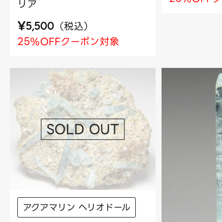
リア
¥
（
税込
）
5,500
25%OFFクーポン対象
アクアマリン ヘリオドール