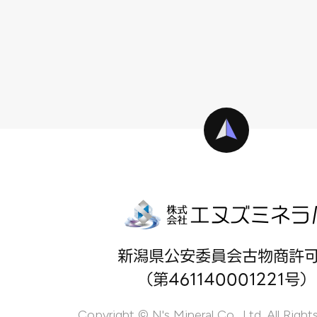
新潟県公安委員会古物商許
（第461140001221号）
Copyright © N's Mineral Co., Ltd. All Right