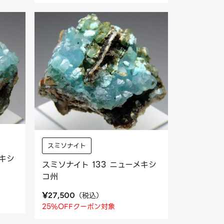
スミソナイト
メキシ
スミソナイト 133 ニューメキシ
コ州
¥
（
税込
）
27,500
25%OFFクーポン対象