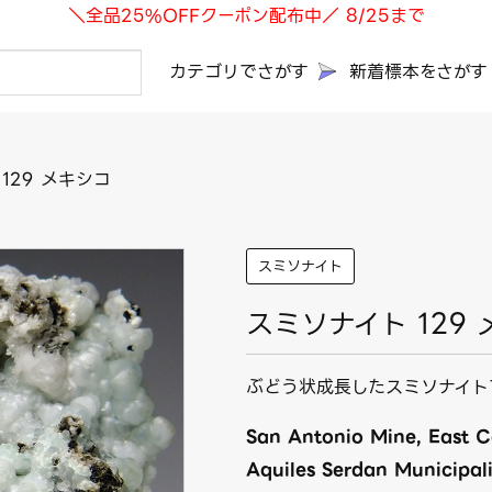
＼全品25%OFFクーポン配布中／ 8/25まで
カテゴリでさがす
新着標本をさがす
129 メキシコ
スミソナイト
スミソナイト 129
ぶどう状成長したスミソナイト
San Antonio Mine, East Ca
Aquiles Serdan Municipal