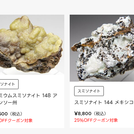
ミソナイト
スミソナイト
ミウムスミソナイト 148 ア
スミソナイト 144 メキシコ
ンソー州
¥
（
税込
）
（
税込
）
8,800
,500
25%OFFクーポン対象
OFFクーポン対象