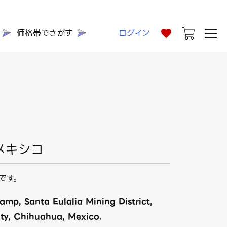
価格帯でさがす
ログイン
 メキシコ
です。
mp, Santa Eulalia Mining District,
ity, Chihuahua, Mexico.