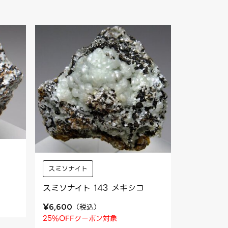
スミソナイト
スミソナイト 143 メキシコ
¥
（
税込
）
6,600
25%OFFクーポン対象