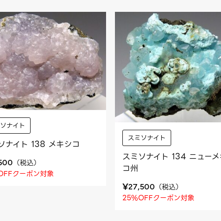
ミソナイト
スミソナイト
ソナイト 138 メキシコ
スミソナイト 134 ニュー
（
税込
）
,500
コ州
OFFクーポン対象
¥
（
税込
）
27,500
25%OFFクーポン対象