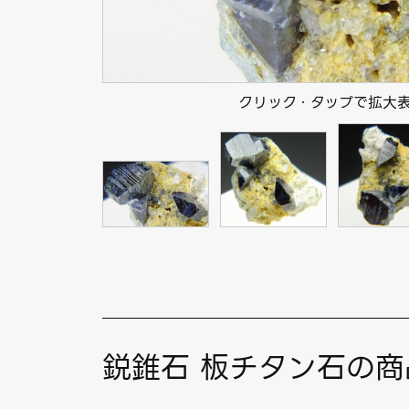
クリック・タップで拡大
鋭錐石 板チタン石の商