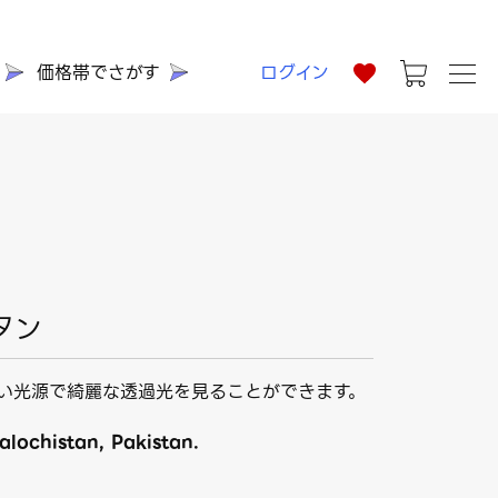
価格帯でさがす
ログイン
タン
い光源で綺麗な透過光を見ることができます。
alochistan, Pakistan.