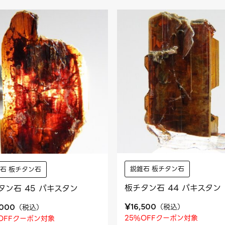
鋭錐石 板チタン石
石 板チタン石
板チタン石 44 パキスタン
タン石 45 パキスタン
¥
（
税込
）
（
税込
）
16,500
,000
25%OFFクーポン対象
OFFクーポン対象