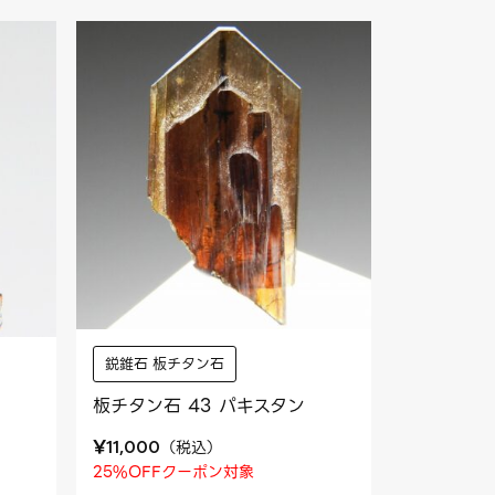
鋭錐石 板チタン石
板チタン石 43 パキスタン
¥
（
税込
）
11,000
25%OFFクーポン対象