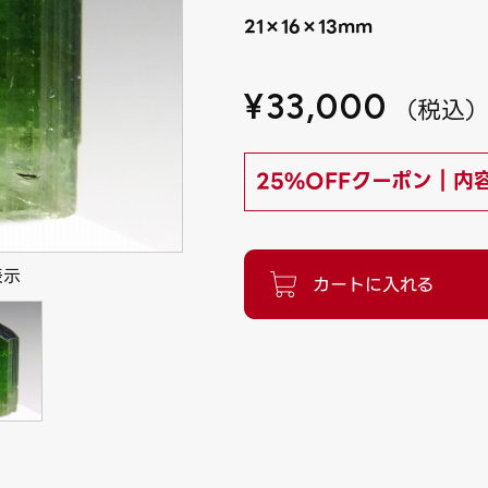
21×16×13mm
¥
33,000
（
税込
25%OFFクーポン｜内
表示