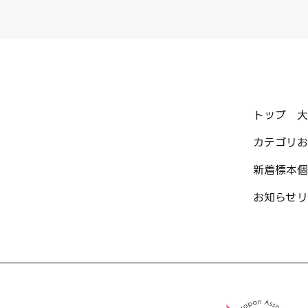
トップ
大
カテゴリ
お
新着標本
個
お知らせ
リ