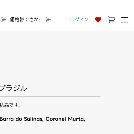
価格帯でさがす
ログイン
 ブラジル
結晶です。
, Barra do Salinas, Coronel Murta,