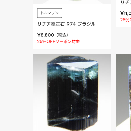
リチ
¥
トルマリン
11,
25%
リチア電気石 974 ブラジル
¥
（
税込
）
8,800
25%OFFクーポン対象