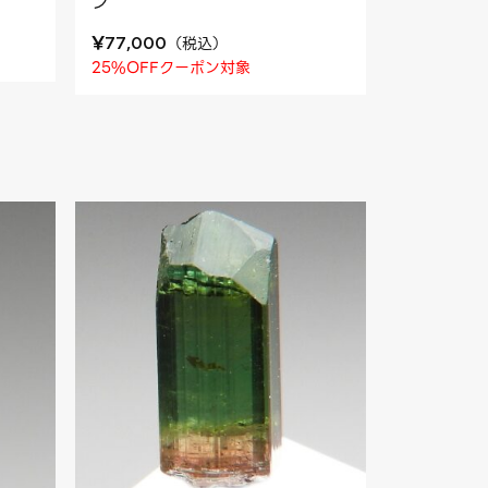
ン
¥
（
税込
）
77,000
25%OFFクーポン対象