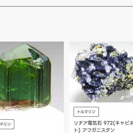
トルマリン
リチア電気石 972(キャビ
マリン
ト) アフガニスタン