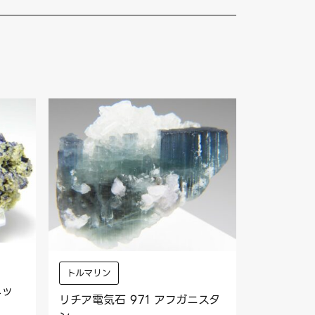
トルマリン
ネッ
リチア電気石 971 アフガニスタ