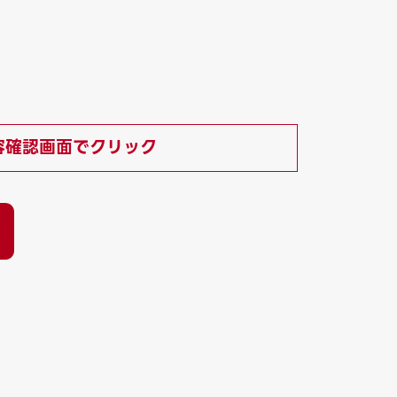
）
容確認画面でクリック