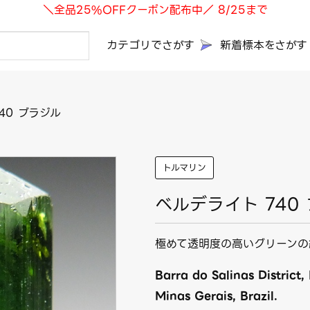
＼全品25%OFFクーポン配布中／ 8/25まで
カテゴリでさがす
新着標本をさがす
40 ブラジル
トルマリン
ベルデライト 740
極めて透明度の高いグリーンの
Barra do Salinas District
Minas Gerais, Brazil.