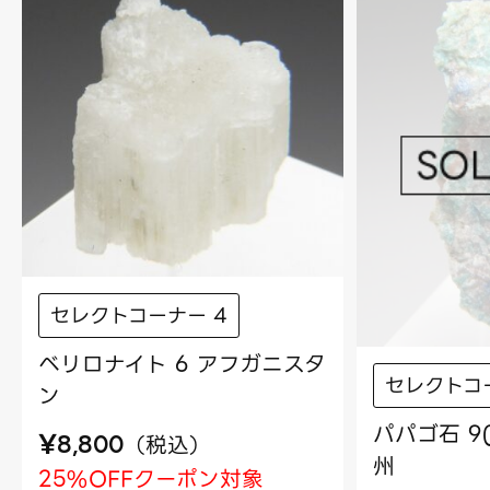
セレクトコーナー 4
ベリロナイト 6 アフガニスタ
セレクトコ
ン
パパゴ石 9
¥
（
税込
）
8,800
州
25%OFFクーポン対象