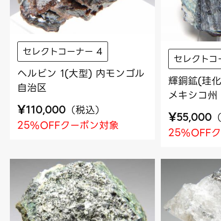
セレクトコーナー 4
セレクトコ
ヘルビン 1(大型) 内モンゴル
輝銅鉱(珪化
自治区
メキシコ州
¥
（
税込
）
110,000
¥
55,000
25%OFFクーポン対象
25%OFF