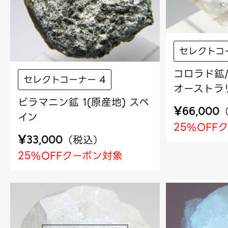
セレクトコ
コロラド鉱/
セレクトコーナー 4
オーストラ
ビラマニン鉱 1(原産地) スペ
¥
66,000
イン
25%OFF
¥
（
税込
）
33,000
25%OFFクーポン対象