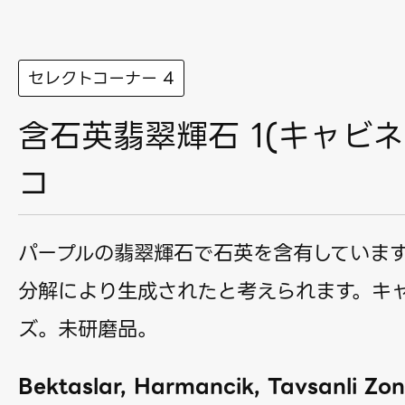
セレクトコーナー 4
含石英翡翠輝石 1(キャビネ
コ
パープルの翡翠輝石で石英を含有していま
分解により生成されたと考えられます。キ
ズ。未研磨品。
Bektaslar, Harmancik, Tavsanli Zon