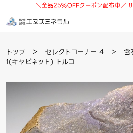
＼全品25%OFFクーポン配布中／ 8
トップ
＞
セレクトコーナー 4
＞
含
1(キャビネット) トルコ